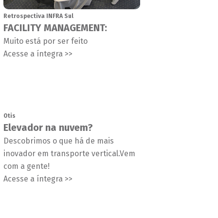
Retrospectiva INFRA Sul
FACILITY MANAGEMENT:
Muito está por ser feito
Acesse a íntegra >>
Otis
Elevador na nuvem?
Descobrimos o que há de mais
inovador em transporte vertical.Vem
com a gente!
Acesse a íntegra >>