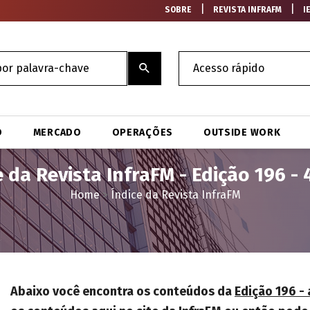
|
|
SOBRE
REVISTA INFRAFM
I
O
MERCADO
OPERAÇÕES
OUTSIDE WORK
e da Revista InfraFM - Edição 196 - 
Home
>
Índice da Revista InfraFM
Abaixo você encontra os conteúdos da
Edição 196 - 