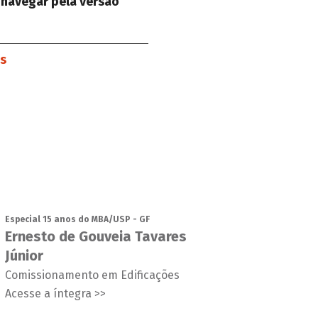
 navegar pela versão
es
Especial 15 anos do MBA/USP - GF
Ernesto de Gouveia Tavares
Júnior
Comissionamento em Edificações
Acesse a íntegra >>