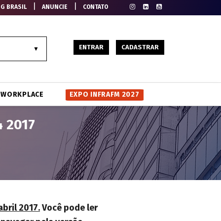
|
|
EG BRASIL
ANUNCIE
CONTATO
ENTRAR
CADASTRAR
WORKPLACE
EXPO INFRAFM 2027
4 2017
abril 2017.
Você pode ler