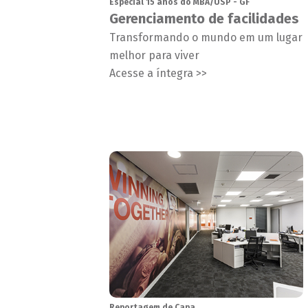
Especial 15 anos do MBA/USP - GF
Gerenciamento de facilidades
Transformando o mundo em um lugar
melhor para viver
Acesse a íntegra >>
Reportagem de Capa