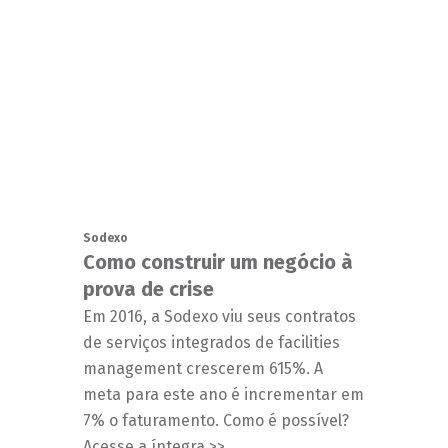
Sodexo
Como construir um negócio à
prova de crise
Em 2016, a Sodexo viu seus contratos
de serviços integrados de facilities
management crescerem 615%. A
meta para este ano é incrementar em
7% o faturamento. Como é possível?
Acesse a íntegra >>