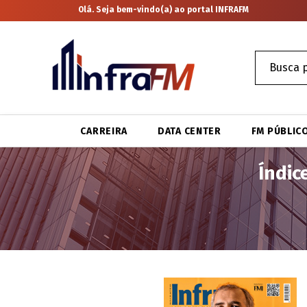
Olá. Seja bem-vindo(a) ao portal INFRAFM
CARREIRA
DATA CENTER
FM PÚBLIC
Índic