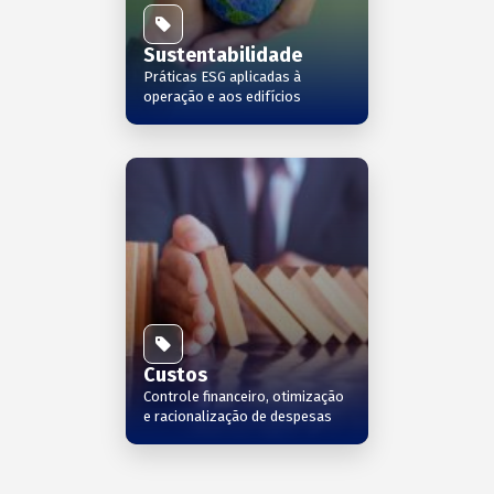
Sustentabilidade
Práticas ESG aplicadas à
operação e aos edifícios
Custos
Controle financeiro, otimização
e racionalização de despesas