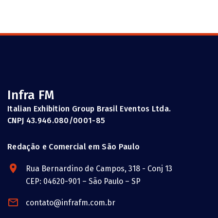
Infra FM
Italian Exhibition Group Brasil Eventos Ltda.
CNPJ 43.946.080/0001-85
Redação e Comercial em São Paulo
Rua Bernardino de Campos, 318 - Conj 13
CEP: 04620-901 – São Paulo – SP
contato@infrafm.com.br