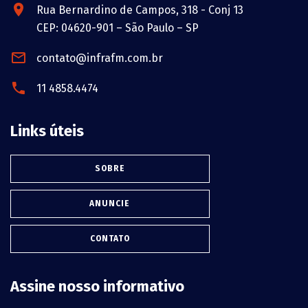
Rua Bernardino de Campos, 318 - Conj 13
CEP: 04620-901 – São Paulo – SP
contato@infrafm.com.br
11 4858.4474
Links úteis
SOBRE
ANUNCIE
CONTATO
Assine nosso informativo