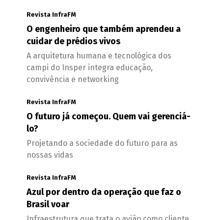
Revista InfraFM
O engenheiro que também aprendeu a
cuidar de prédios vivos
A arquitetura humana e tecnológica dos
campi do Insper integra educação,
convivência e networking
Revista InfraFM
O futuro já começou. Quem vai gerenciá-
lo?
Projetando a sociedade do futuro para as
nossas vidas
Revista InfraFM
Azul por dentro da operação que faz o
Brasil voar
Infraestrutura que trata o avião como cliente