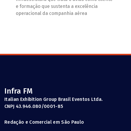
e formação que sustenta a excelência
operacional da companhia aérea
Infra FM
Italian Exhibition Group Brasil Eventos Ltda.
CNPJ 43.946.080/0001-85
Redação e Comercial em São Paulo