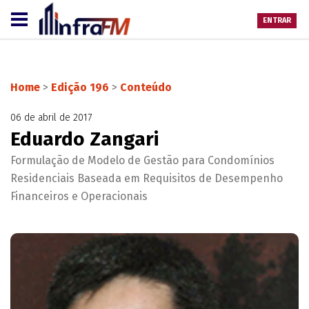
ENTRAR
Home
>
Edição 196
>
Conteúdo
06 de abril de 2017
Eduardo Zangari
Formulação de Modelo de Gestão para Condomínios
Residenciais Baseada em Requisitos de Desempenho
Financeiros e Operacionais