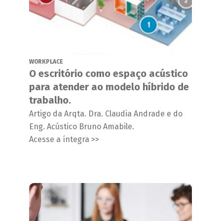
WORKPLACE
O escritório como espaço acústico
para atender ao modelo híbrido de
trabalho.
Artigo da Arqta. Dra. Claudia Andrade e do
Eng. Acústico Bruno Amabile.
Acesse a íntegra >>