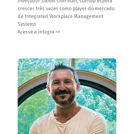
investidor Daniel Cherman, startup espera
crescer três vezes como player do mercado
de Integrated Workplace Management
Systems
Acesse a íntegra >>