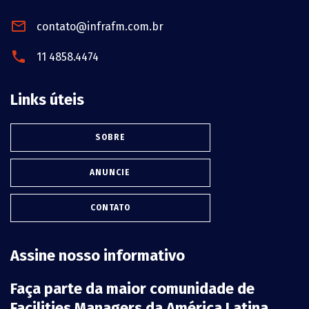
contato@infrafm.com.br
11 4858.4474
Links úteis
SOBRE
ANUNCIE
CONTATO
Assine nosso informativo
Faça parte da maior comunidade de
Facilities Managers da América Latina.