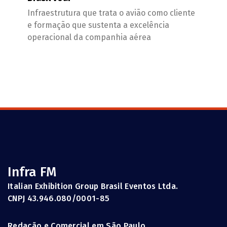
Infraestrutura que trata o avião como cliente
e formação que sustenta a excelência
operacional da companhia aérea
Infra FM
Italian Exhibition Group Brasil Eventos Ltda.
CNPJ 43.946.080/0001-85
Redação e Comercial em São Paulo