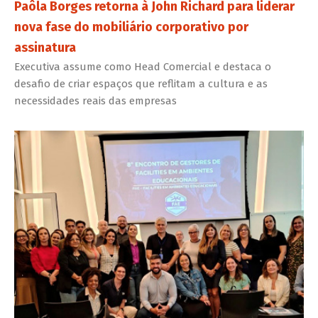
Paôla Borges retorna à John Richard para liderar
nova fase do mobiliário corporativo por
assinatura
Executiva assume como Head Comercial e destaca o
desafio de criar espaços que reflitam a cultura e as
necessidades reais das empresas