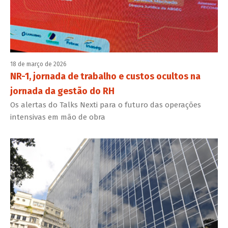
18 de março de 2026
NR-1, jornada de trabalho e custos ocultos na
jornada da gestão do RH
Os alertas do Talks Nexti para o futuro das operações
intensivas em mão de obra