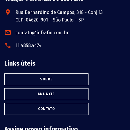
Rua Bernardino de Campos, 318 - Conj 13
CEP: 04620-901 – São Paulo – SP
contato@infrafm.com.br
11 4858.4474
Links úteis
SOBRE
ANUNCIE
CONTATO
Assine nosso informativo