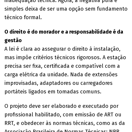
inadequação técnica. Agora, a negativa pura e
simples deixa de ser uma opção sem fundamento
técnico formal.
O direito é do morador e a responsabilidade é da
gestão
A lei é clara ao assegurar o direito à instalação,
mas impõe critérios técnicos rigorosos. A estação
precisa ser fixa, certificada e compatível com a
carga elétrica da unidade. Nada de extensões
improvisadas, adaptadores ou carregadores
portáteis ligados em tomadas comuns.
O projeto deve ser elaborado e executado por
profissional habilitado, com emissão de ART ou
RRT, e obedecer às normas técnicas, como as da
Associação Brasileira de Normas Técnicas: NBR