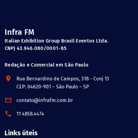
Infra FM
Italian Exhibition Group Brasil Eventos Ltda.
CNPJ 43.946.080/0001-85
Redação e Comercial em São Paulo
Rua Bernardino de Campos, 318 - Conj 13
CEP: 04620-901 – São Paulo – SP
contato@infrafm.com.br
11 4858.4474
Links úteis