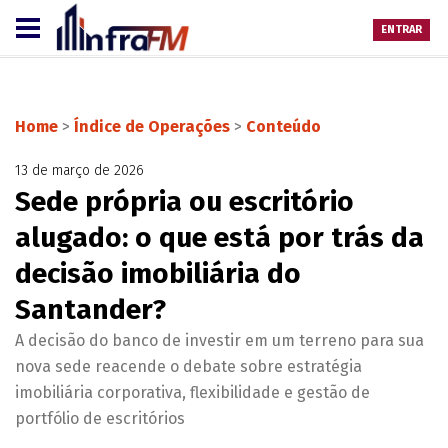
ENTRAR
Home
>
Índice de Operações
>
Conteúdo
13 de março de 2026
Sede própria ou escritório
alugado: o que está por trás da
decisão imobiliária do
Santander?
A decisão do banco de investir em um terreno para sua
nova sede reacende o debate sobre estratégia
imobiliária corporativa, flexibilidade e gestão de
portfólio de escritórios