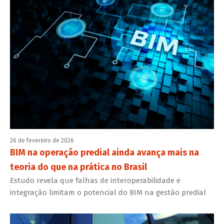
26 de fevereiro de 2026
BIM na operação predial ainda avança mais na
teoria do que na prática no Brasil
Estudo revela que falhas de interoperabilidade e
integração limitam o potencial do BIM na gestão predial