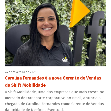
24 de fevereiro de 2026
Carolina Fernandes é a nova Gerente de Vendas
da Shift Mobilidade
A Shift Mobilidade, uma das empresas que mais cresce no
mercado de transporte corporativo no Brasil, anuncia a
chegada de Carolina Fernandes como Gerente de Vendas
da unidade de Negócios Eventual.