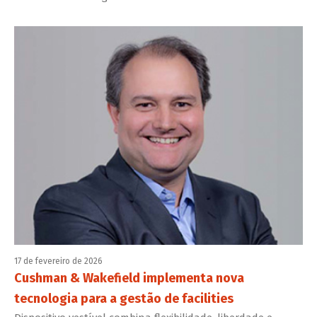
17 de fevereiro de 2026
Cushman & Wakefield implementa nova
tecnologia para a gestão de facilities