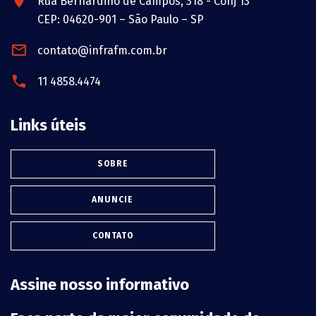
Rua Bernardino de Campos, 318 - Conj 13
CEP: 04620-901 – São Paulo – SP
contato@infrafm.com.br
11 4858.4474
Links úteis
SOBRE
ANUNCIE
CONTATO
Assine nosso informativo