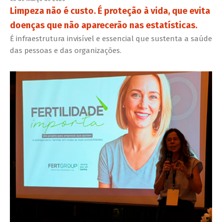
Limpeza não é custo. É proteção à vida, que evita
doenças que não aparecerão nas estatísticas.
É infraestrutura invisível e essencial que sustenta a saúde
das pessoas e das organizações.