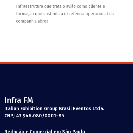
Infraestrutura que trata o avião como cliente e
formação que sustenta a excelência operacional da
companhia aérea
Infra FM
Italian Exhibition Group Brasil Eventos Ltda.
CNPJ 43.946.080/0001-85
Redação e Comercial em São Paulo