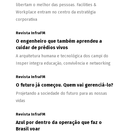
libertam o melhor das pessoas. Facilities &
Workplace entram no centro da estratégia
corporativa
Revista InfraFM
O engenheiro que também aprendeu a
cuidar de prédios vivos
A arquitetura humana e tecnológica dos campi do
Insper integra educação, convivência e networking
Revista InfraFM
O futuro já começou. Quem vai gerenciá-lo?
Projetando a sociedade do futuro para as nossas
vidas
Revista InfraFM
Azul por dentro da operação que faz o
Brasil voar