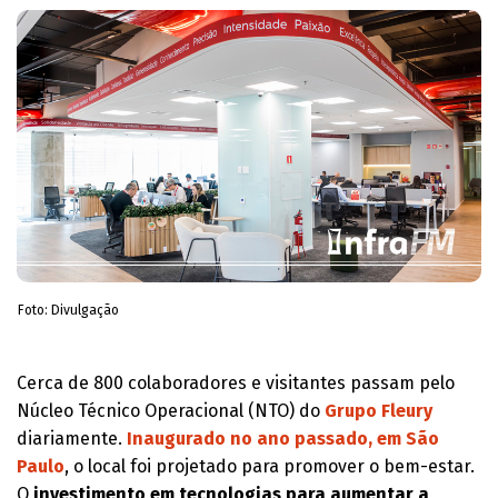
Foto: Divulgação
Cerca de 800 colaboradores e visitantes passam pelo
Núcleo Técnico Operacional (NTO) do
Grupo Fleury
diariamente.
Inaugurado no ano passado, em São
Paulo
, o local foi projetado para promover o bem-estar.
O
investimento em tecnologias para aumentar a