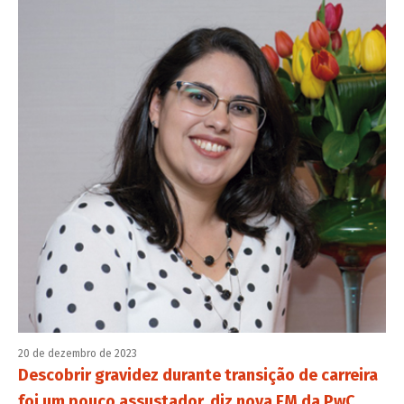
20 de dezembro de 2023
Descobrir gravidez durante transição de carreira
foi um pouco assustador, diz nova FM da PwC