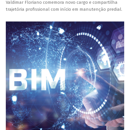
Valdimar Floriano comemora novo cargo e compartilha
trajetória profissional com início em manutenção predial.