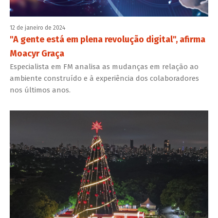
12 de janeiro de 2024
"A gente está em plena revolução digital", afirma
Moacyr Graça
Especialista em FM analisa as mudanças em relação ao
ambiente construído e à experiência dos colaboradores
nos últimos anos.