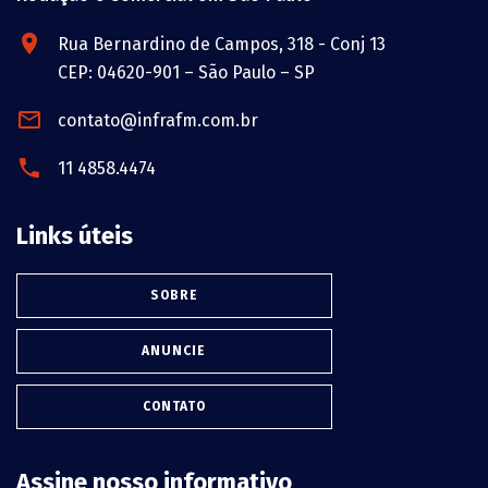
Rua Bernardino de Campos, 318 - Conj 13
CEP: 04620-901 – São Paulo – SP
contato@infrafm.com.br
11 4858.4474
Links úteis
SOBRE
ANUNCIE
CONTATO
Assine nosso informativo