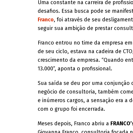
Uma constante na carreira de profiss
desafios. Essa busca pode se manifest
Franco
, foi através de seu desligamen
seguir sua ambição de prestar consult
Franco entrou no time da empresa em 
de seu ciclo, estava na cadeira de CT
crescimento da empresa. “Quando entre
13.000”, aponta o profissional.
Sua saída se deu por uma conjunção de
negócio de consultoria, também comen
e inúmeros cargos, a sensação era a d
com o grupo foi encerrada.
Meses depois, Franco abriu a
FRANCO’s
Giovanna Franco, consultoria focada no