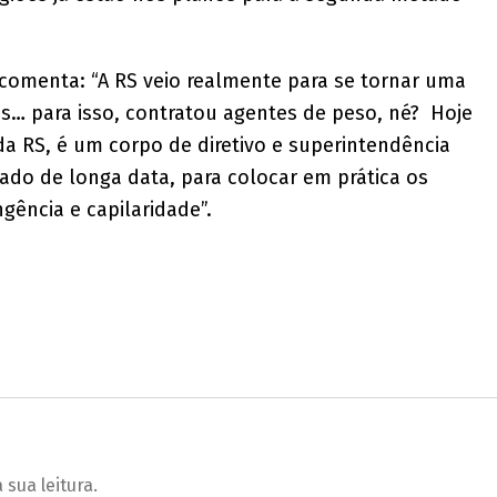
 comenta: “A RS veio realmente para se tornar uma
os… para isso, contratou agentes de peso, né? Hoje
a RS, é um corpo de diretivo e superintendência
ado de longa data, para colocar em prática os
gência e capilaridade”.
sua leitura.