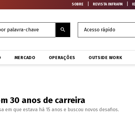
|
|
SOBRE
REVISTA INFRAFM
I
O
MERCADO
OPERAÇÕES
OUTSIDE WORK
m 30 anos de carreira
sa em que estava há 15 anos e buscou novos desafios.