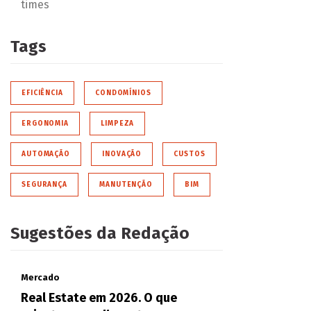
times
Tags
EFICIÊNCIA
CONDOMÍNIOS
ERGONOMIA
LIMPEZA
AUTOMAÇÃO
INOVAÇÃO
CUSTOS
SEGURANÇA
MANUTENÇÃO
BIM
Sugestões da Redação
Mercado
Real Estate em 2026. O que