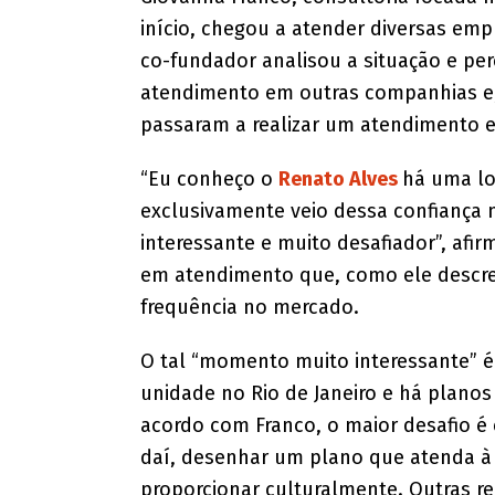
início, chegou a atender diversas em
co-fundador analisou a situação e pe
atendimento em outras companhias e,
passaram a realizar um atendimento e
“Eu conheço o
Renato Alves
há uma lo
exclusivamente veio dessa confianç
interessante e muito desafiador”, afirm
em atendimento que, como ele descrev
frequência no mercado.
O tal “momento muito interessante” 
unidade no Rio de Janeiro e há plano
acordo com Franco, o maior desafio é 
daí, desenhar um plano que atenda à
proporcionar culturalmente. Outras r