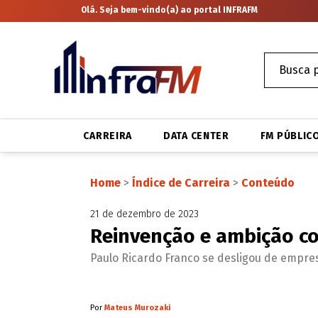
Olá. Seja bem-vindo(a) ao portal INFRAFM
CARREIRA
DATA CENTER
FM PÚBLIC
Home
>
Índice de Carreira
>
Conteúdo
21 de dezembro de 2023
Reinvenção e ambição co
Paulo Ricardo Franco se desligou de empre
Por
Mateus Murozaki