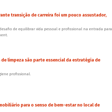
ante transição de carreira foi um pouco assustador,
 desafio de equilibrar vida pessoal e profissional na entrada para
ment.
de limpeza são parte essencial da estratégia de
iene profissional.
 mobiliário para o senso de bem-estar no local de