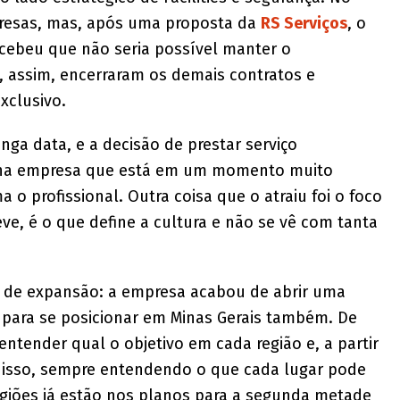
presas, mas, após uma proposta da
RS Serviços
, o
rcebeu que não seria possível manter o
 assim, encerraram os demais contratos e
xclusivo.
nga data, e a decisão de prestar serviço
a na empresa que está em um momento muito
a o profissional. Outra coisa que o atraiu foi o foco
e, é o que define a cultura e não se vê com tanta
é de expansão: a empresa acabou de abrir uma
s para se posicionar em Minas Gerais também. De
entender qual o objetivo em cada região e, a partir
 isso, sempre entendendo o que cada lugar pode
egiões já estão nos planos para a segunda metade