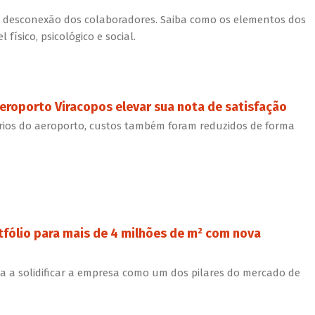
 à desconexão dos colaboradores. Saiba como os elementos dos
 físico, psicológico e social.
eroporto Viracopos elevar sua nota de satisfação
rios do aeroporto, custos também foram reduzidos de forma
fólio para mais de 4 milhões de m² com nova
a a solidificar a empresa como um dos pilares do mercado de