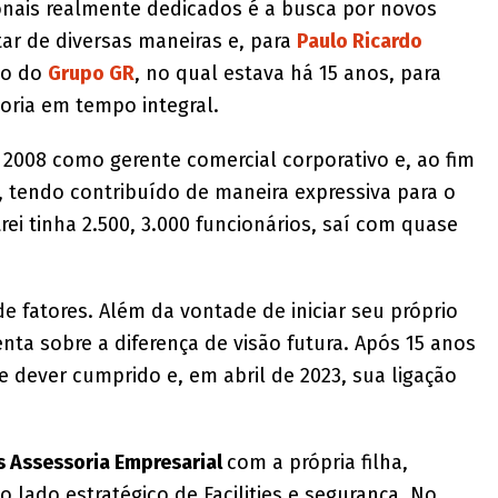
ionais realmente dedicados é a busca por novos
ar de diversas maneiras e, para
Paulo Ricardo
to do
Grupo GR
, no qual estava há 15 anos, para
oria em tempo integral.
2008 como gerente comercial corporativo e, ao fim
O, tendo contribuído de maneira expressiva para o
i tinha 2.500, 3.000 funcionários, saí com quase
 fatores. Além da vontade de iniciar seu próprio
ta sobre a diferença de visão futura. Após 15 anos
e dever cumprido e, em abril de 2023, sua ligação
 Assessoria Empresarial
com a própria filha,
 lado estratégico de Facilities e segurança. No