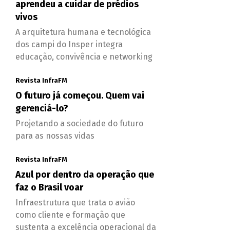
aprendeu a cuidar de prédios
vivos
A arquitetura humana e tecnológica
dos campi do Insper integra
educação, convivência e networking
Revista InfraFM
O futuro já começou. Quem vai
gerenciá-lo?
Projetando a sociedade do futuro
para as nossas vidas
Revista InfraFM
Azul por dentro da operação que
faz o Brasil voar
Infraestrutura que trata o avião
como cliente e formação que
sustenta a excelência operacional da