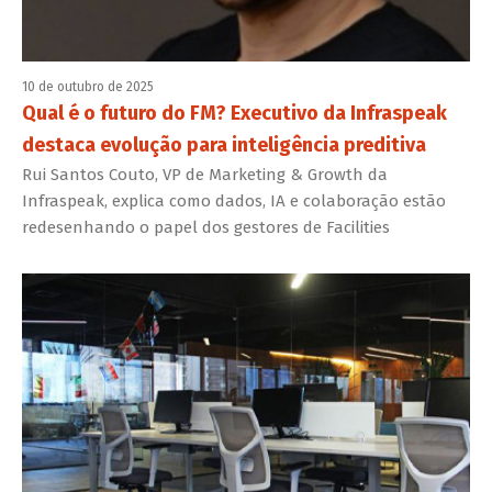
10 de outubro de 2025
Qual é o futuro do FM? Executivo da Infraspeak
destaca evolução para inteligência preditiva
Rui Santos Couto, VP de Marketing & Growth da
Infraspeak, explica como dados, IA e colaboração estão
redesenhando o papel dos gestores de Facilities