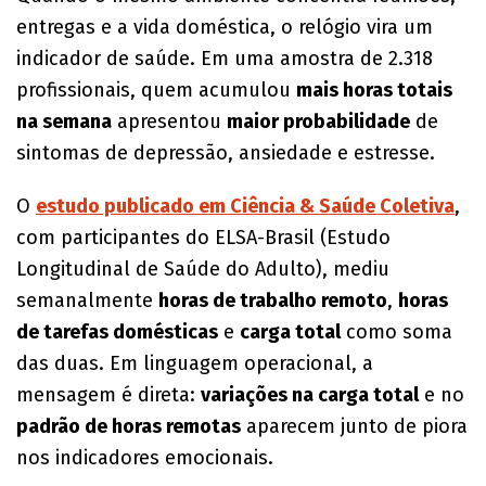
entregas e a vida doméstica, o relógio vira um
indicador de saúde. Em uma amostra de 2.318
profissionais, quem acumulou
mais horas totais
na semana
apresentou
maior probabilidade
de
sintomas de depressão, ansiedade e estresse.
O
estudo publicado em Ciência & Saúde Coletiva
,
com participantes do ELSA-Brasil (Estudo
Longitudinal de Saúde do Adulto), mediu
semanalmente
horas de trabalho remoto
,
horas
de tarefas domésticas
e
carga total
como soma
das duas. Em linguagem operacional, a
mensagem é direta:
variações na carga total
e no
padrão de horas remotas
aparecem junto de piora
nos indicadores emocionais.