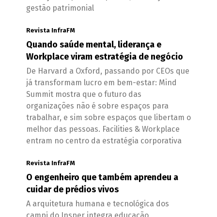
gestão patrimonial
Revista InfraFM
Quando saúde mental, liderança e
Workplace viram estratégia de negócio
De Harvard a Oxford, passando por CEOs que
já transformam lucro em bem-estar: Mind
Summit mostra que o futuro das
organizações não é sobre espaços para
trabalhar, e sim sobre espaços que libertam o
melhor das pessoas. Facilities & Workplace
entram no centro da estratégia corporativa
Revista InfraFM
O engenheiro que também aprendeu a
cuidar de prédios vivos
A arquitetura humana e tecnológica dos
campi do Insper integra educação,