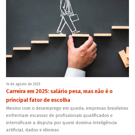
14 de agosto de 2025
Carreira em 2025: salário pesa, mas não é o
principal fator de escolha
Mesmo com o desemprego em queda, empresas brasileiras
enfrentam escassez de profissionais qualificados e
intensificam a disputa por quem domina inteligência
artificial, dados e idiomas