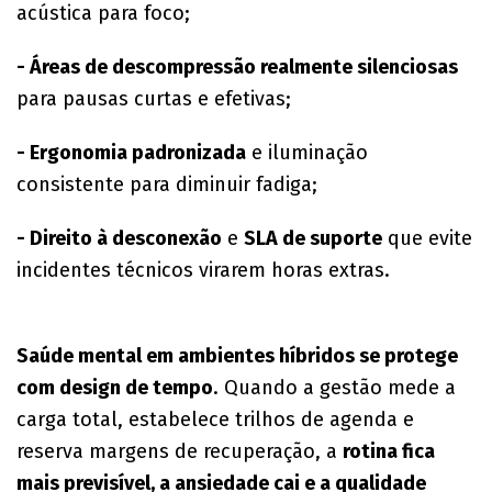
acústica para foco;
- Áreas de descompressão realmente silenciosas
para pausas curtas e efetivas;
- Ergonomia padronizada
e iluminação
consistente para diminuir fadiga;
- Direito à desconexão
e
SLA de suporte
que evite
incidentes técnicos virarem horas extras.
​Saúde mental em ambientes híbridos se protege
com design de tempo
. Quando a gestão mede a
carga total, estabelece trilhos de agenda e
reserva margens de recuperação, a
rotina fica
mais previsível, a ansiedade cai e a qualidade