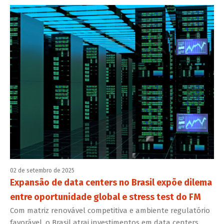
02 de setembro de 2025
Expansão de data centers no Brasil expõe dilema
entre oportunidade global e stress test do FM
Com matriz renovável competitiva e ambiente regulatório
favorável, o Brasil atrai investimentos em data centers.