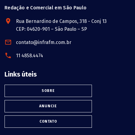
Redação e Comercial em São Paulo
Rua Bernardino de Campos, 318 - Conj 13
CEP: 04620-901 – São Paulo – SP
contato@infrafm.com.br
11 4858.4474
Links úteis
SOBRE
ANUNCIE
CONTATO