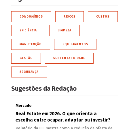
CONDOMÍNIOS
RISCOS
CUSTOS
EFICIÊNCIA
LIMPEZA
MANUTENÇÃO
EQUIPAMENTOS
GESTÃO
SUSTENTABILIDADE
SEGURANÇA
Sugestões da Redação
Mercado
Real Estate em 2026. O que orienta a
escolha entre ocupar, adaptar ou investir?
Relatório da JLL mostra como a redução da oferta de