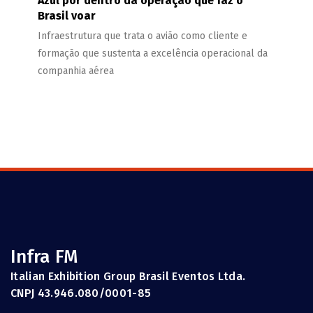
Azul por dentro da operação que faz o
Brasil voar
Infraestrutura que trata o avião como cliente e
formação que sustenta a excelência operacional da
companhia aérea
Infra FM
Italian Exhibition Group Brasil Eventos Ltda.
CNPJ 43.946.080/0001-85