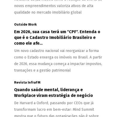
novos empreendimentos valoriza ativos de alta
qualidade no mercado imobiliário global
Outside Work
Em 2026, sua casa terá um "CPF". Entenda o
que é o Cadastro Imobiliário Brasileiro e
como ele afe...
Um novo cadastro nacional vai reorganizar a forma
como o Estado enxerga os imóveis no Brasil. A partir
de 2026, essa mudança começa a impactar impostos,
transações e a gestão patrimonial
Revista InfraFM
Quando saúde mental, liderança e
Workplace viram estratégia de negócio
De Harvard a Oxford, passando por CEOs que já
transformam lucro em bem-estar: Mind Summit
mostra que o futuro das organizações não é sobre