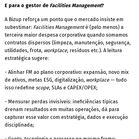
E para o gestor de
Facilities Management
?
A Bizup reforça um ponto que o mercado insiste em
subestimar:
Facilities Management
é (pelo menos) a
terceira maior despesa corporativa quando somamos
contratos dispersos (limpeza, manutenção, segurança,
utilidades, frota,
workplace
, resíduos etc.). A leitura
estratégica sugere:
- Alinhar FM ao plano corporativo: expansão, novo mix
de ativos, metas ESG, digitalização,
workplace
— tudo
isso redefine
scope
, SLAs e CAPEX/OPEX;
- Mensurar perdas invisíveis: ineficiências típicas
drenam resultados em muitas operações, dá para
capturar esse valor com estratégia, dados e execução
disciplinada;
- Gente, tecnologia e processo no mesmo frame: