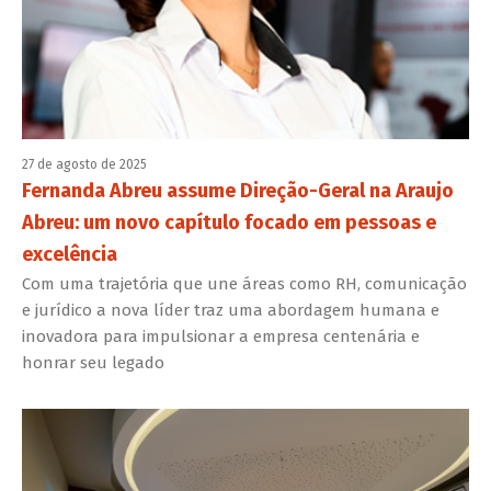
27 de agosto de 2025
Fernanda Abreu assume Direção-Geral na Araujo
Abreu: um novo capítulo focado em pessoas e
excelência
Com uma trajetória que une áreas como RH, comunicação
e jurídico a nova líder traz uma abordagem humana e
inovadora para impulsionar a empresa centenária e
honrar seu legado