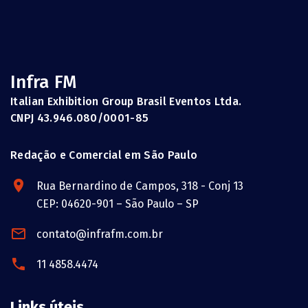
Infra FM
Italian Exhibition Group Brasil Eventos Ltda.
CNPJ 43.946.080/0001-85
Redação e Comercial em São Paulo
Rua Bernardino de Campos, 318 - Conj 13
CEP: 04620-901 – São Paulo – SP
contato@infrafm.com.br
11 4858.4474
Links úteis