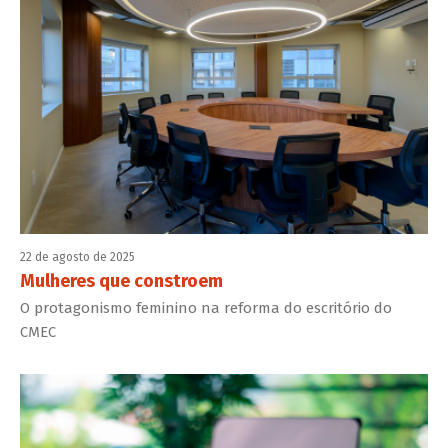
22 de agosto de 2025
Mulheres que constroem
O protagonismo feminino na reforma do escritório do
CMEC