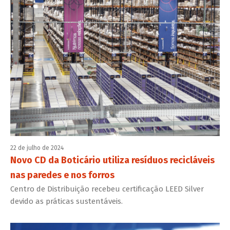
22 de julho de 2024
Novo CD da Boticário utiliza resíduos recicláveis
nas paredes e nos forros
Centro de Distribuição recebeu certificação LEED Silver
devido as práticas sustentáveis.