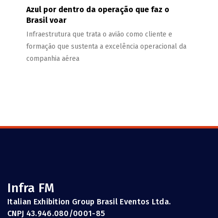
Azul por dentro da operação que faz o
Brasil voar
Infraestrutura que trata o avião como cliente e
formação que sustenta a excelência operacional da
companhia aérea
Infra FM
Italian Exhibition Group Brasil Eventos Ltda.
CNPJ 43.946.080/0001-85