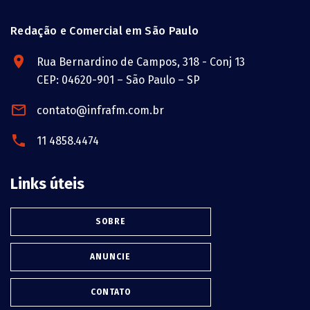
Redação e Comercial em São Paulo
Rua Bernardino de Campos, 318 - Conj 13
CEP: 04620-901 – São Paulo – SP
contato@infrafm.com.br
11 4858.4474
Links úteis
SOBRE
ANUNCIE
CONTATO