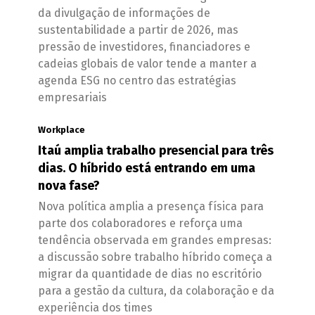
da divulgação de informações de
sustentabilidade a partir de 2026, mas
pressão de investidores, financiadores e
cadeias globais de valor tende a manter a
agenda ESG no centro das estratégias
empresariais
Workplace
Itaú amplia trabalho presencial para três
dias. O híbrido está entrando em uma
nova fase?
Nova política amplia a presença física para
parte dos colaboradores e reforça uma
tendência observada em grandes empresas:
a discussão sobre trabalho híbrido começa a
migrar da quantidade de dias no escritório
para a gestão da cultura, da colaboração e da
experiência dos times