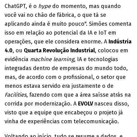
ChatGPT, é o
hype
do momento, mas quando
você vai no chão de fábrica, o que tá se
aplicando ainda é muito pouco". Simões comenta
isso em relação ao potencial da IA e IoT em
operações, que ele considera enorme. A
Indústria
4.0
, ou
Quarta Revolução Industrial
, colocou em
evidência
machine learning
, IA e tecnologias
integradas dentro de empresas do mundo todo,
mas, de acordo com o profissional, o setor que
menos estava servido era justamente o de
Facilities
, fazendo com que a área saísse atrás na
corrida por modernização. A
EVOLV
nasceu disso,
visto que a equipe que encabeçou o projeto já
vinha de experiências com telecomunicação.
Voltando ao início, tudo se resume a dados, e,