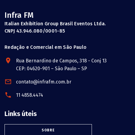
Infra FM
Italian Exhibition Group Brasil Eventos Ltda.
CNPJ 43.946.080/0001-85
Redação e Comercial em São Paulo
Rua Bernardino de Campos, 318 - Conj 13
CEP: 04620-901 – São Paulo – SP
contato@infrafm.com.br
11 4858.4474
Links úteis
SOBRE