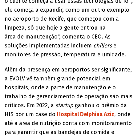
o cliente começa a usar essas tecnologias de IoT,
ele começa a expandir, como um outro exemplo
no aeroporto de Recife, que começou com a
limpeza, só que hoje a gente entrou na
área de manutenção", comenta o CEO. As
soluções implementadas incluem
chillers
e
monitores de pressão, temperatura e umidade.
Além da presença em aeroportos ser significante,
a EVOLV vê também grande potencial em
hospitais, onde a parte de manutenção e o
trabalho de gerenciamento de operação são mais
críticos. Em 2022, a
startup
ganhou o prêmio da
HIS por um case do
Hospital Delphina Aziz
, onde
até a área de nutrição conta com monitoramento
para garantir que as bandejas de comida e