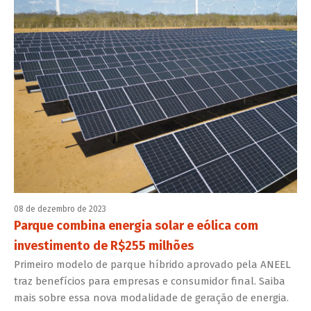
08 de dezembro de 2023
Parque combina energia solar e eólica com
investimento de R$255 milhões
Primeiro modelo de parque híbrido aprovado pela ANEEL
traz benefícios para empresas e consumidor final. Saiba
mais sobre essa nova modalidade de geração de energia.