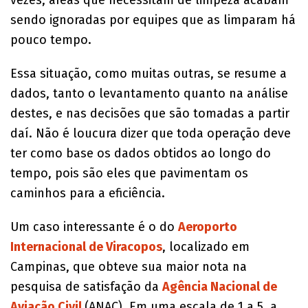
sendo ignoradas por equipes que as limparam há
pouco tempo.
Essa situação, como muitas outras, se resume a
dados, tanto o levantamento quanto na análise
destes, e nas decisões que são tomadas a partir
daí. Não é loucura dizer que toda operação deve
ter como base os dados obtidos ao longo do
tempo, pois são eles que pavimentam os
caminhos para a eficiência.
Um caso interessante é o do
Aeroporto
Internacional de Viracopos
, localizado em
Campinas, que obteve sua maior nota na
pesquisa de satisfação da
Agência Nacional de
Aviação Civil
(ANAC). Em uma escala de 1 a 5, a