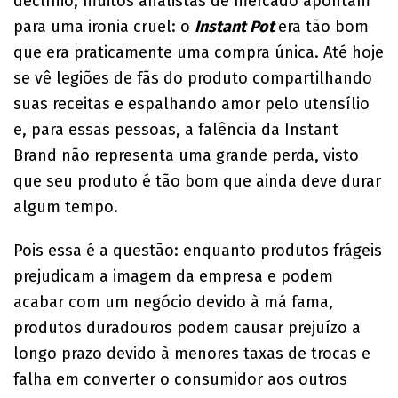
declínio, muitos analistas de mercado apontam
para uma ironia cruel: o
Instant Pot
era tão bom
que era praticamente uma compra única. Até hoje
se vê legiões de fãs do produto compartilhando
suas receitas e espalhando amor pelo utensílio
e, para essas pessoas, a falência da Instant
Brand não representa uma grande perda, visto
que seu produto é tão bom que ainda deve durar
algum tempo.
Pois essa é a questão: enquanto produtos frágeis
prejudicam a imagem da empresa e podem
acabar com um negócio devido à má fama,
produtos duradouros podem causar prejuízo a
longo prazo devido à menores taxas de trocas e
falha em converter o consumidor aos outros