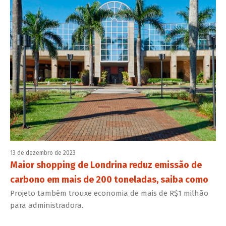
13 de dezembro de 2023
Maior shopping de Londrina reduz emissão de
carbono em mais de 200 toneladas, saiba como
Projeto também trouxe economia de mais de R$1 milhão
para administradora.