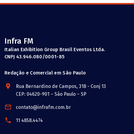
Infra FM
Italian Exhibition Group Brasil Eventos Ltda.
CNPJ 43.946.080/0001-85
Redação e Comercial em São Paulo
Rua Bernardino de Campos, 318 - Conj 13
CEP: 04620-901 – São Paulo – SP
contato@infrafm.com.br
11 4858.4474