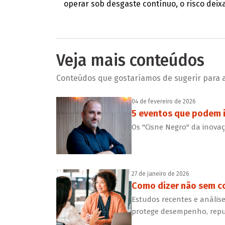
operar sob desgaste contínuo, o risco deixa
Veja mais conteúdos
Conteúdos que gostaríamos de sugerir para a 
04 de fevereiro de 2026
5 eventos que podem 
Os "Cisne Negro" da inova
27 de janeiro de 2026
Como dizer não sem col
Estudos recentes e anális
protege desempenho, reput