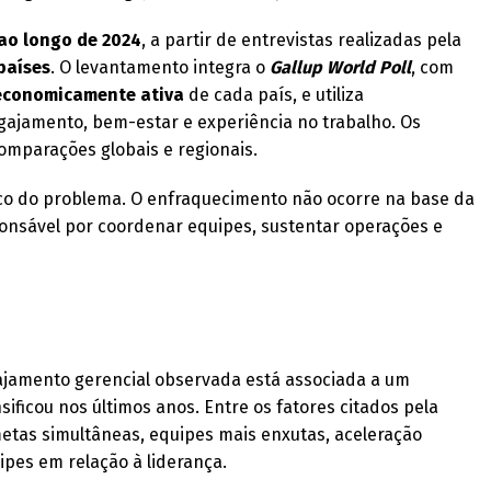
ao longo de 2024
, a partir de entrevistas realizadas pela
países
. O levantamento integra o
Gallup World Poll
, com
economicamente ativa
de cada país, e utiliza
gajamento, bem-estar e experiência no trabalho. Os
omparações globais e regionais.
oco do problema. O enfraquecimento não ocorre na base da
onsável por coordenar equipes, sustentar operações e
ajamento gerencial observada está associada a um
ificou nos últimos anos. Entre os fatores citados pela
metas simultâneas, equipes mais enxutas, aceleração
ipes em relação à liderança.