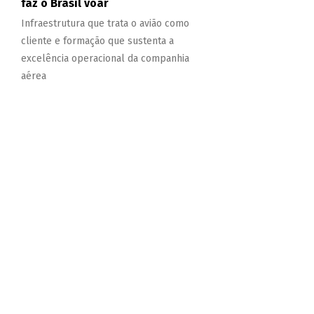
faz o Brasil voar
Infraestrutura que trata o avião como
cliente e formação que sustenta a
excelência operacional da companhia
aérea