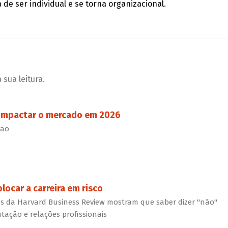
 de ser individual e se torna organizacional.
sua leitura.
impactar o mercado em 2026
ção
ocar a carreira em risco
es da Harvard Business Review mostram que saber dizer "não"
ação e relações profissionais