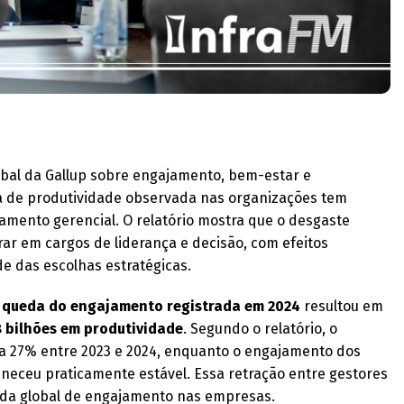
obal da Gallup sobre engajamento, bem-estar e
da de produtividade observada nas organizações tem
amento gerencial. O relatório mostra que o desgaste
rar em cargos de liderança e decisão, com efeitos
 das escolhas estratégicas.
a
queda do engajamento registrada em 2024
resultou em
 bilhões em produtividade
. Segundo o relatório, o
a 27% entre 2023 e 2024, enquanto o engajamento dos
eceu praticamente estável. Essa retração entre gestores
eda global de engajamento nas empresas.