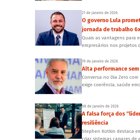
21 de janeiro de 2026
O governo Lula promet
jornada de trabalho 6x
Quais as vantagens para 
empresários nos projetos 
19 de janeiro de 2026
Alta performance sem
Conversa no Dia Zero com
exige coerência, saúde emo
08 de janeiro de 2026
A falsa força dos “líd
resiliência
Stephen Kotkin destaca em
criar sistemas capazes de 