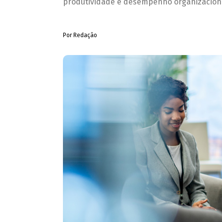
produtividade e desempenho organizacion
Por Redação