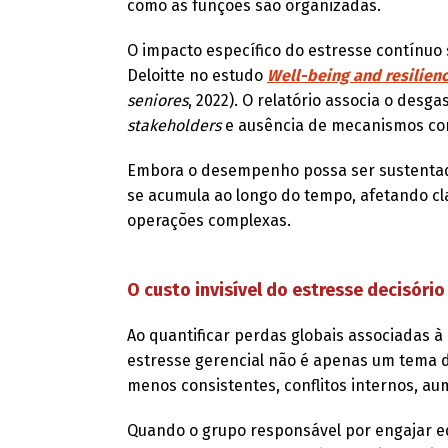
como as funções são organizadas.
O impacto específico do estresse contínuo
Deloitte no estudo
Well-being and resilienc
seniores
, 2022). O relatório associa o desg
stakeholders
e ausência de mecanismos co
Embora o desempenho possa ser sustentado
se acumula ao longo do tempo, afetando cl
operações complexas.
O custo invisível do estresse decisório
Ao quantificar perdas globais associadas 
estresse gerencial não é apenas um tema d
menos consistentes, conflitos internos, au
Quando o grupo responsável por engajar eq