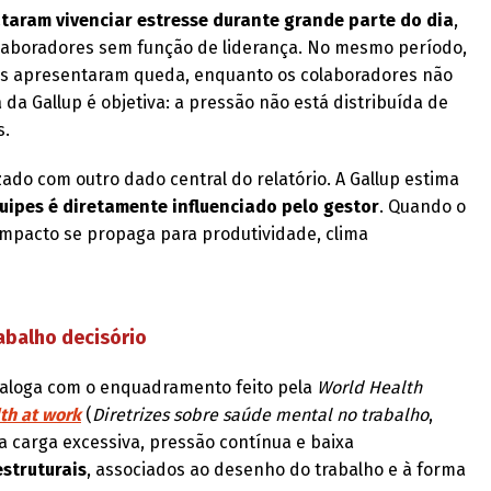
taram vivenciar estresse durante grande parte do dia
,
olaboradores sem função de liderança. No mesmo período,
es apresentaram queda, enquanto os colaboradores não
a da Gallup é objetiva: a pressão não está distribuída de
s.
do com outro dado central do relatório. A Gallup estima
ipes é diretamente influenciado pelo gestor
. Quando o
mpacto se propaga para produtividade, clima
abalho decisório
ialoga com o enquadramento feito pela
World Health
th at work
(
Diretrizes sobre saúde mental no trabalho
,
a carga excessiva, pressão contínua e baixa
estruturais
, associados ao desenho do trabalho e à forma