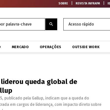
|
|
SOBRE
REVISTA INFRAFM
I
O
MERCADO
OPERAÇÕES
OUTSIDE WORK
 liderou queda global de
llup
5, publicado pela Gallup, indicam que a queda do
ada em cargos de liderança, com impacto direto sobre