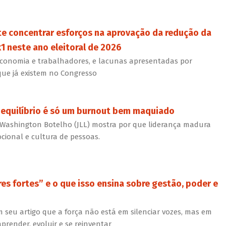
e concentrar esforços na aprovação da redução da
1 neste ano eleitoral de 2026
economia e trabalhadores, e lacunas apresentadas por
que já existem no Congresso
 equilíbrio é só um burnout bem maquiado
 Washington Botelho (JLL) mostra por que liderança madura
cional e cultura de pessoas.
eres fortes” e o que isso ensina sobre gestão, poder e
 seu artigo que a força não está em silenciar vozes, mas em
aprender, evoluir e se reinventar