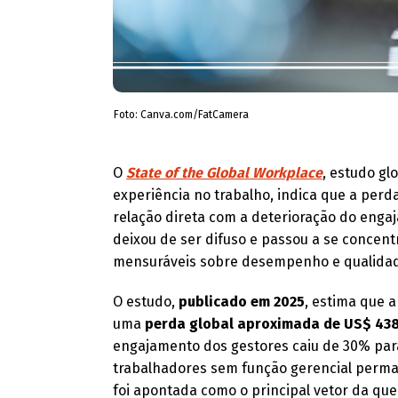
Foto: Canva.com/FatCamera
O
State of the Global Workplace
, estudo gl
experiência no trabalho, indica que a per
relação direta com a deterioração do engaj
deixou de ser difuso e passou a se concent
mensuráveis sobre desempenho e qualidade
O estudo,
publicado em 2025
, estima que 
uma
perda global aproximada de US$ 438
engajamento dos gestores caiu de 30% par
trabalhadores sem função gerencial perman
foi apontada como o principal vetor da qu