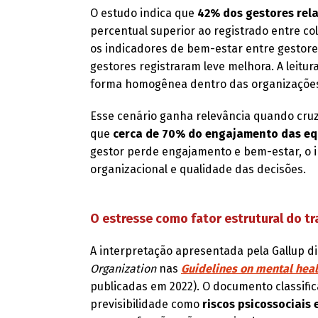
O estudo indica que
42% dos gestores rela
percentual superior ao registrado entre c
os indicadores de bem-estar entre gestor
gestores registraram leve melhora. A leitur
forma homogênea dentro das organizaçõe
Esse cenário ganha relevância quando cruza
que
cerca de 70% do engajamento das equ
gestor perde engajamento e bem-estar, o i
organizacional e qualidade das decisões.
O estresse como fator estrutural do tr
A interpretação apresentada pela Gallup d
Organization
nas
Guidelines on mental heal
publicadas em 2022). O documento classific
previsibilidade como
riscos psicossociais 