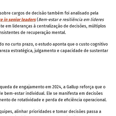
 sobre cargos de decisão também foi analisado pela
e in senior leaders
(
Bem-estar e resiliência em líderes
aste em lideranças à centralização de decisões, múltiplos
nsistentes de recuperação mental.
 no curto prazo, o estudo aponta que o custo cognitivo
areza estratégica, julgamento e capacidade de sustentar
à queda de engajamento em 2024, a Gallup reforça que o
e bem-estar individual. Ele se manifesta em decisões
mento de rotatividade e perda de eficiência operacional.
uipes, alinhar prioridades e tomar decisões passa a