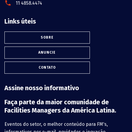
11 4858.4474
Links úteis
SOBRE
ANUNCIE
CONTATO
Assine nosso informativo
Faça parte da maior comunidade de
Facilities Managers da América Latina.
Eventos do setor, o melhor conteúdo para FM's,
informativos por e-mail, novidades e inovação.