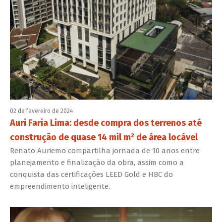
02 de fevereiro de 2024
Auri Faria Lima: desde compra dos terrenos até
construção de quase 14 mil m² de área locável
Renato Auriemo compartilha jornada de 10 anos entre
planejamento e finalização da obra, assim como a
conquista das certificações LEED Gold e HBC do
empreendimento inteligente.