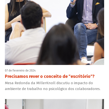
07 de fevereiro de 2024
Precisamos rever o conceito de "escritório"?
Mesa Redonda da MIllerKnoll discutiu o impacto do
ambiente de trabalho no psicológico dos colaboradores.