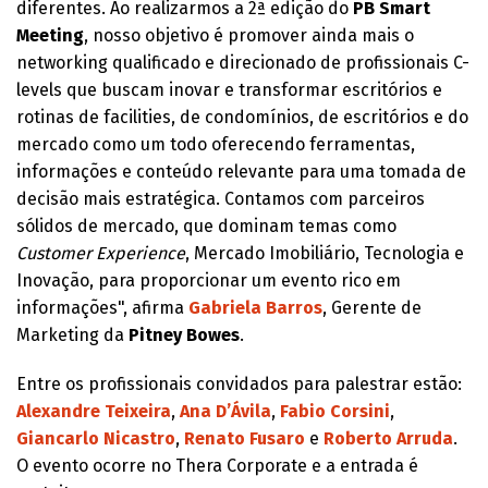
diferentes. Ao realizarmos a 2ª edição do
PB Smart
Meeting
, nosso objetivo é promover ainda mais o
networking qualificado e direcionado de profissionais C-
levels que buscam inovar e transformar escritórios e
rotinas de facilities, de condomínios, de escritórios e do
mercado como um todo oferecendo ferramentas,
informações e conteúdo relevante para uma tomada de
decisão mais estratégica. Contamos com parceiros
sólidos de mercado, que dominam temas como
Customer Experience
, Mercado Imobiliário, Tecnologia e
Inovação, para proporcionar um evento rico em
informações", afirma
Gabriela Barros
, Gerente de
Marketing da
Pitney Bowes
.
Entre os profissionais convidados para palestrar estão:
Alexandre Teixeira
,
Ana D’Ávila
,
Fabio Corsini
,
Giancarlo Nicastro
,
Renato Fusaro
e
Roberto Arruda
.
O evento ocorre no Thera Corporate e a entrada é