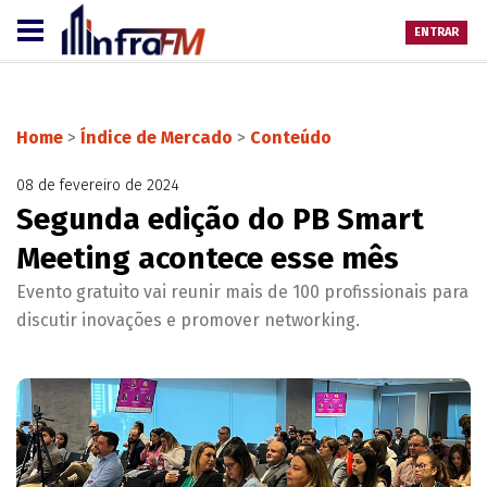
ENTRAR
Home
>
Índice de Mercado
>
Conteúdo
08 de fevereiro de 2024
Segunda edição do PB Smart
Meeting acontece esse mês
Evento gratuito vai reunir mais de 100 profissionais para
discutir inovações e promover networking.