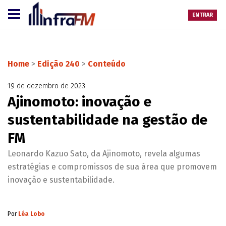
ENTRAR
Home
>
Edição 240
>
Conteúdo
19 de dezembro de 2023
Ajinomoto: inovação e
sustentabilidade na gestão de
FM
Leonardo Kazuo Sato, da Ajinomoto, revela algumas
estratégias e compromissos de sua área que promovem
inovação e sustentabilidade.
Por
Léa Lobo