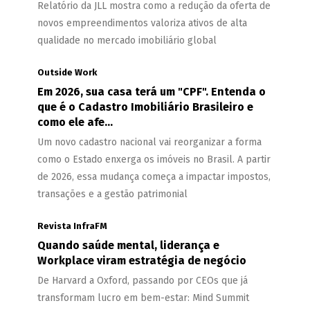
Relatório da JLL mostra como a redução da oferta de
novos empreendimentos valoriza ativos de alta
qualidade no mercado imobiliário global
Outside Work
Em 2026, sua casa terá um "CPF". Entenda o
que é o Cadastro Imobiliário Brasileiro e
como ele afe...
Um novo cadastro nacional vai reorganizar a forma
como o Estado enxerga os imóveis no Brasil. A partir
de 2026, essa mudança começa a impactar impostos,
transações e a gestão patrimonial
Revista InfraFM
Quando saúde mental, liderança e
Workplace viram estratégia de negócio
De Harvard a Oxford, passando por CEOs que já
transformam lucro em bem-estar: Mind Summit