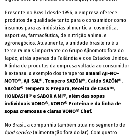
Presente no Brasil desde 1956, a empresa oferece
produtos de qualidade tanto para o consumidor como
insumos para as indústrias alimentícia, cosmética,
esportiva, farmacêutica, de nutrição animal e
agronegócios. Atualmente, a unidade brasileira é a
terceira mais importante do Grupo Ajinomoto fora do
Japão, atrás apenas da Tailândia e dos Estados Unidos.
A linha de produtos da empresa voltada ao consumidor
é extensa, a exemplo dos temperos
umami AJI-NO-
MOTO®, AJI-SAL®, Tempero SAZÓN®, Caldo SAZÓN®,
SAZÓN® Tempera & Prepara, Receita de Casa™,
HONDASHI® e SABOR A MI®, além das sopas
individuais VONO®, VONO® Proteína e da linha de
sopas cremosas e claras VONO® Chef.
No Brasil, a companhia também atua no segmento de
food service
(alimentação fora do lar). Com quatro