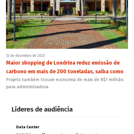
13 de dezembro de 2023
Maior shopping de Londrina reduz emissão de
carbono em mais de 200 toneladas, saiba como
Projeto também trouxe economia de mais de R$1 milhão
para administradora.
Líderes de audiência
Data Center