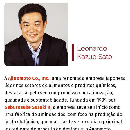
A
Ajinomoto Co., Inc.,
uma renomada empresa japonesa
líder nos setores de alimentos e produtos químicos,
destaca-se pelo seu compromisso com a inovação,
qualidade e sustentabilidade. Fundada em 1909 por
Saburosuke Suzuki II
, a empresa teve seu início como
uma fábrica de aminoácidos, com foco na produção do
ácido glutâmico, que mais tarde se tornaria o principal
ingrediente do produto de destaque, o Ajinomoto.