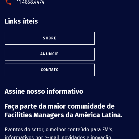
11 4858.4474
Links úteis
SOBRE
ANUNCIE
CONTATO
Assine nosso informativo
Faça parte da maior comunidade de
Facilities Managers da América Latina.
Eventos do setor, o melhor conteúdo para FM's,
informativos por e-mail, novidades e inovação.