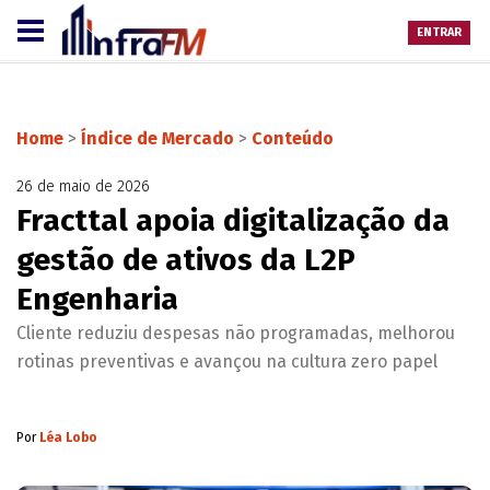
ENTRAR
Home
>
Índice de Mercado
>
Conteúdo
26 de maio de 2026
Fracttal apoia digitalização da
gestão de ativos da L2P
Engenharia
Cliente reduziu despesas não programadas, melhorou
rotinas preventivas e avançou na cultura zero papel
Por
Léa Lobo