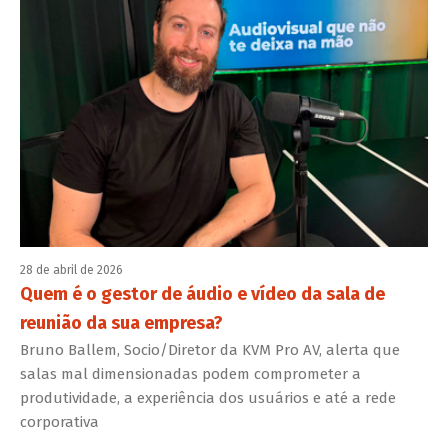
28 de abril de 2026
Quem é o gestor de áudio e vídeo da sala de
reunião da sua empresa?
Bruno Ballem, Socio/Diretor da KVM Pro AV, alerta que
salas mal dimensionadas podem comprometer a
produtividade, a experiência dos usuários e até a rede
corporativa