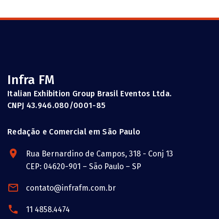
Infra FM
Italian Exhibition Group Brasil Eventos Ltda.
CNPJ 43.946.080/0001-85
Redação e Comercial em São Paulo
Rua Bernardino de Campos, 318 - Conj 13
CEP: 04620-901 – São Paulo – SP
contato@infrafm.com.br
11 4858.4474