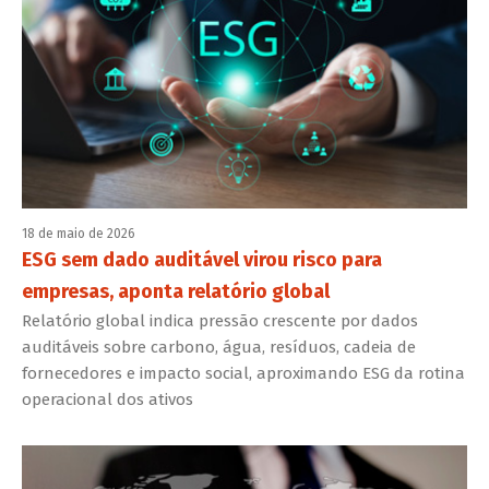
18 de maio de 2026
ESG sem dado auditável virou risco para
empresas, aponta relatório global
Relatório global indica pressão crescente por dados
auditáveis sobre carbono, água, resíduos, cadeia de
fornecedores e impacto social, aproximando ESG da rotina
operacional dos ativos