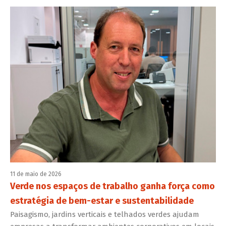
11 de maio de 2026
Verde nos espaços de trabalho ganha força como
estratégia de bem-estar e sustentabilidade
Paisagismo, jardins verticais e telhados verdes ajudam