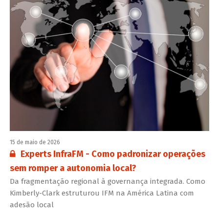
15 de maio de 2026
Conteúdo restrito:
Experts InfraFM - Como padronizar operações
sem romper a autonomia local?
Da fragmentação regional à governança integrada. Como
Kimberly-Clark estruturou IFM na América Latina com
adesão local