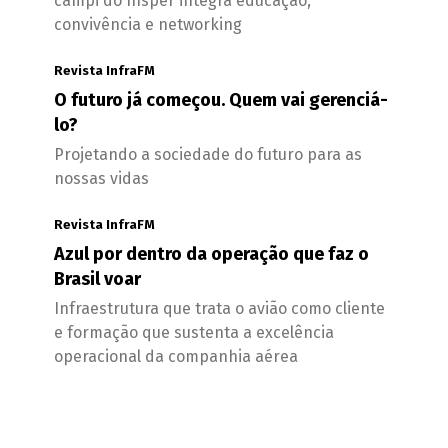
campi do Insper integra educação,
convivência e networking
Revista InfraFM
O futuro já começou. Quem vai gerenciá-
lo?
Projetando a sociedade do futuro para as
nossas vidas
Revista InfraFM
Azul por dentro da operação que faz o
Brasil voar
Infraestrutura que trata o avião como cliente
e formação que sustenta a excelência
operacional da companhia aérea