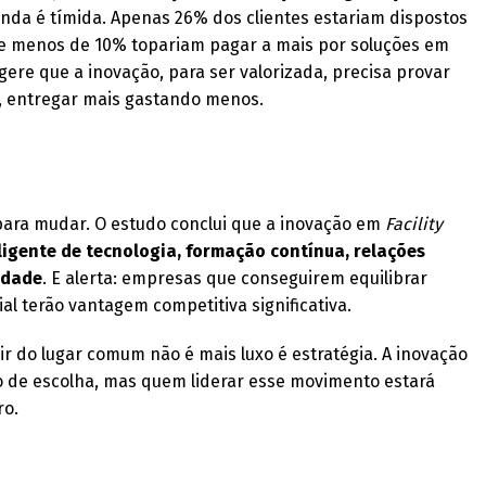
inda é tímida. Apenas 26% dos clientes estariam dispostos
 e menos de 10% topariam pagar a mais por soluções em
gere que a inovação, para ser valorizada, precisa provar
ja, entregar mais gastando menos.
 para mudar. O estudo conclui que a inovação em
Facility
ligente de tecnologia, formação contínua, relações
idade
. E alerta: empresas que conseguirem equilibrar
ial terão vantagem competitiva significativa.
r do lugar comum não é mais luxo é estratégia. A inovação
rio de escolha, mas quem liderar esse movimento estará
ro.