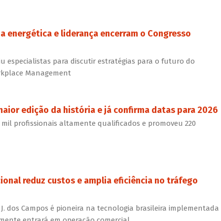
cia energética e liderança encerram o Congresso
u especialistas para discutir estratégias para o futuro do
 Workplace Management
aior edição da história e já confirma datas para 2026
 mil profissionais altamente qualificados e promoveu 220
onal reduz custos e amplia eficiência no tráfego
. dos Campos é pioneira na tecnologia brasileira implementada
mente entrará em operação comercial