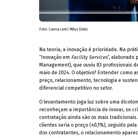
Foto: Canva.com/ Milos Dimic
Na teoria, a inovação é prioridade. Na prát
“Inovação em
Facility Services
”, elaborado 
Management), que ouviu 83 profissionais d
maio de 2024. O objetivo? Entender como as
preço, relacionamento, tecnologia e susten
diferencial competitivo no setor.
O levantamento joga luz sobre uma dicotom
reconheçam a importância de inovar, os cr
contratação ainda são os mais tradicionais.
clientes seria o preço (40,1%), seguido pela
dos contratantes, o relacionamento aparec