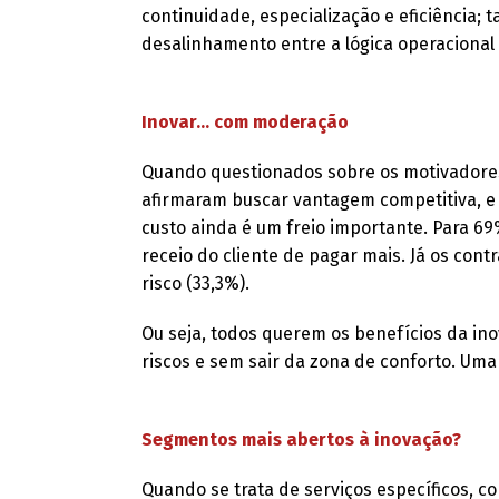
continuidade, especialização e eficiência
desalinhamento entre a lógica operacional e
Inovar... com moderação
Quando questionados sobre os motivadores
afirmaram buscar vantagem competitiva, e
custo ainda é um freio importante. Para 69
receio do cliente de pagar mais. Já os con
risco (33,3%).
Ou seja, todos querem os benefícios da in
riscos e sem sair da zona de conforto. Uma 
Segmentos mais abertos à inovação?
Quando se trata de serviços específicos, 