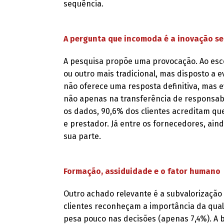
sequência.
A pergunta que incomoda é a inovação se
A pesquisa propõe uma provocação. Ao es
ou outro mais tradicional, mas disposto a 
não oferece uma resposta definitiva, mas 
não apenas na transferência de responsab
os dados, 90,6% dos clientes acreditam qu
e prestador. Já entre os fornecedores, ai
sua parte.
Formação, assiduidade e o fator humano
Outro achado relevante é a subvalorizaçã
clientes reconheçam a importância da quali
pesa pouco nas decisões (apenas 7,4%). A b