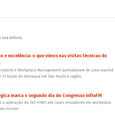
sua leitura.
ão e excelência: o que vimos nas visitas técnicas do
M
es, Property e Workplace Management participaram de uma manhã
 11 locais de destaque em São Paulo e região
gica marca o segundo dia do Congresso InfraFM
e a aplicação da ISO 41001 até cases inovadores em workplace,
ia circular