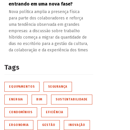
entrando em uma nova fase?
Nova política amplia a presença física
para parte dos colaboradores e reforça
uma tendência observada em grandes
empresas: a discussão sobre trabalho
híbrido começa a migrar da quantidade de
dias no escritório para a gestão da cultura,
da colaboração e da experiência dos times
Tags
EQUIPAMENTOS
SEGURANÇA
ENERGIA
BIM
SUSTENTABILIDADE
CONDOMÍNIOS
EFICIÊNCIA
ERGONOMIA
GESTÃO
INOVAÇÃO