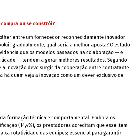
 compra ou se constrói?
colher entre um fornecedor reconhecidamente inovador
evoluir gradualmente, qual seria a melhor aposta? O estudo
evidencia que os modelos baseados na colaboração — e
ilidade — tendem a gerar melhores resultados. Segundo
e a inovação deve surgir da cooperação entre contratante
nda há quem veja a inovação como um dever exclusivo de
o da formação técnica e comportamental. Embora os
ficação (14,4%), os prestadores acreditam que esse item
aixa rotatividade das equipes; essencial para garantir