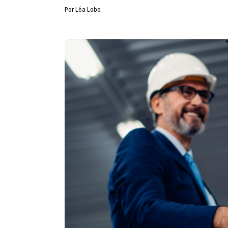
Por Léa Lobo