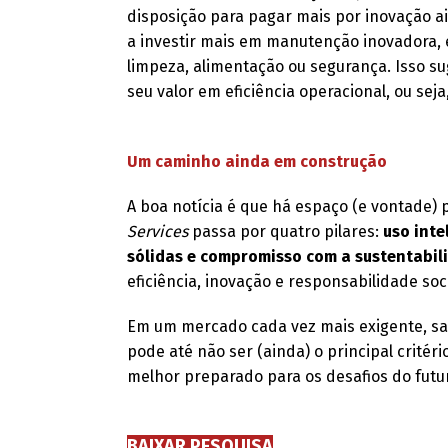
disposição para pagar mais por inovação a
a investir mais em manutenção inovadora,
limpeza, alimentação ou segurança. Isso su
seu valor em eficiência operacional, ou se
Um caminho ainda em construção
A boa notícia é que há espaço (e vontade)
Services
passa por quatro pilares:
uso inte
sólidas e compromisso com a sustentabil
eficiência, inovação e responsabilidade soc
Em um mercado cada vez mais exigente, sai
pode até não ser (ainda) o principal crité
melhor preparado para os desafios do futu
BAIXAR PESQUISA