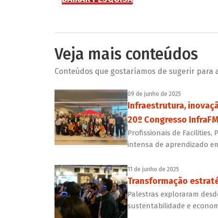
Veja mais conteúdos
Conteúdos que gostaríamos de sugerir para a 
09 de junho de 2025
Infraestrutura, inovaç
20º Congresso InfraF
Profissionais de Faciliti
intensa de aprendizado em
11 de junho de 2025
Transformação estraté
Palestras exploraram desd
sustentabilidade e econom