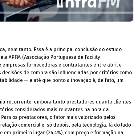
ica, nem tanto. Essa é a principal conclusão do estudo
pela APFM (Associação Portuguesa de Facility
e empresas fornecedoras e contratantes entre abril e
 decisões de compra são influenciadas por critérios como
tabilidade — e até que ponto a inovação é, de fato, um
ia recorrente: embora tanto prestadores quanto clientes
itérios considerados mais relevantes na hora da
 Para os prestadores, o fator mais valorizado pelos
 relação comercial e, só depois, pela tecnologia. Já do lado
e em primeiro lugar (24,4%), com preço e formação na