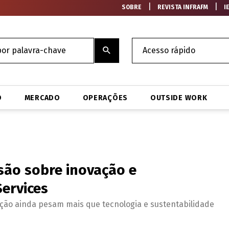
|
|
SOBRE
REVISTA INFRAFM
I
O
MERCADO
OPERAÇÕES
OUTSIDE WORK
isão sobre inovação e
Services
ação ainda pesam mais que tecnologia e sustentabilidade