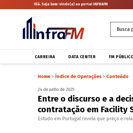
Olá. Seja bem-vindo(a) ao portal INFRAFM
CARREIRA
DATA CENTER
FM PÚBLIC
Home
>
Índice de Operações
>
Conteúdo
24 de junho de 2025
Entre o discurso e a dec
contratação em Facility 
Estudo em Portugal revela que preço e rel