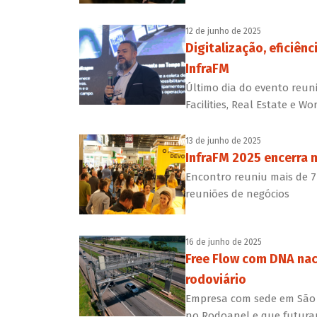
12 de junho de 2025
Digitalização, eficiên
InfraFM
Último dia do evento reuni
Facilities, Real Estate e
13 de junho de 2025
InfraFM 2025 encerra m
Encontro reuniu mais de 7
reuniões de negócios
16 de junho de 2025
Free Flow com DNA naci
rodoviário
Empresa com sede em São J
no Rodoanel e que futura