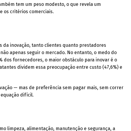
; também tem um peso modesto, o que revela um
 os critérios comerciais.
 da inovação, tanto clientes quanto prestadores
 não apenas seguir o mercado. No entanto, o medo do
% dos fornecedores, o maior obstáculo para inovar é o
tratantes dividem essa preocupação entre custo (47,6%) e
ovação — mas de preferência sem pagar mais, sem correr
equação difícil.
como limpeza, alimentação, manutenção e segurança, a