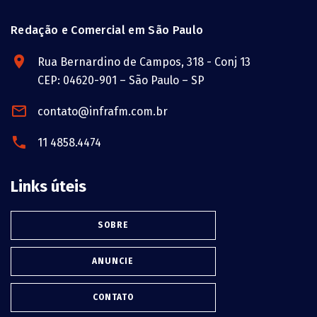
Redação e Comercial em São Paulo
Rua Bernardino de Campos, 318 - Conj 13
CEP: 04620-901 – São Paulo – SP
contato@infrafm.com.br
11 4858.4474
Links úteis
SOBRE
ANUNCIE
CONTATO