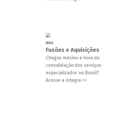
M&A
Fusões e Aquisições
Chegou mesmo a hora da
consolidação dos serviços
especializados no Brasil?
Acesse a íntegra >>