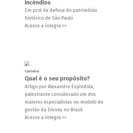
incêndios
Em prol da defesa do patrimônio
histórico de São Paulo
Acesse a íntegra >>
Carreira
Qual é o seu propósito?
Artigo por Alexandre Espindola,
palestrante considerado um dos
maiores especialistas no modelo de
gestão da Disney no Brasil
Acesse a íntegra >>