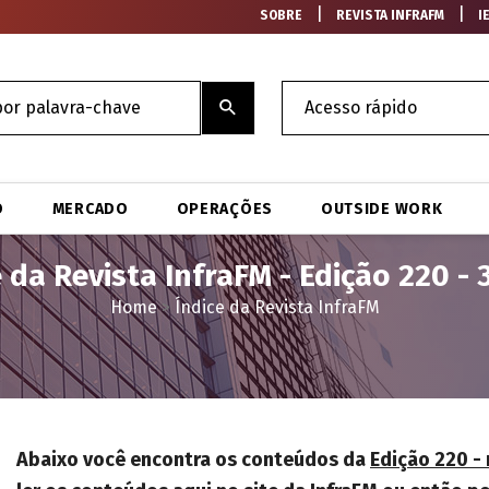
|
|
SOBRE
REVISTA INFRAFM
I
O
MERCADO
OPERAÇÕES
OUTSIDE WORK
e da Revista InfraFM - Edição 220 - 
Home
>
Índice da Revista InfraFM
Abaixo você encontra os conteúdos da
Edição 220 -