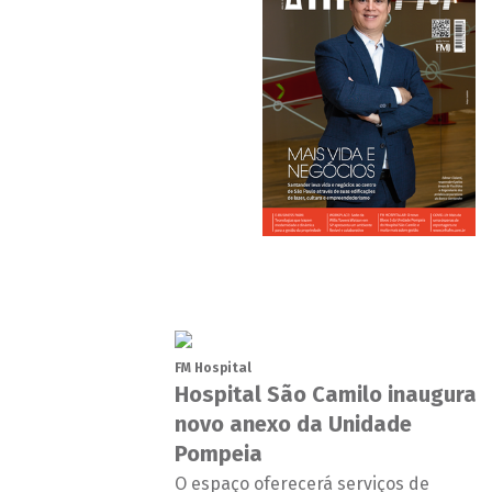
FM Hospital
Hospital São Camilo inaugura
novo anexo da Unidade
Pompeia
O espaço oferecerá serviços de