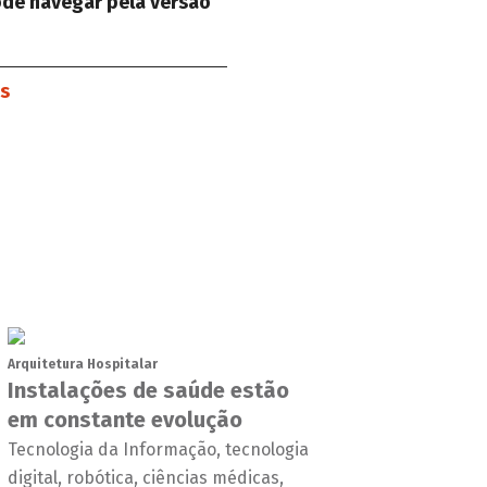
ode navegar pela versão
es
Arquitetura Hospitalar
Instalações de saúde estão
em constante evolução
Tecnologia da Informação, tecnologia
digital, robótica, ciências médicas,