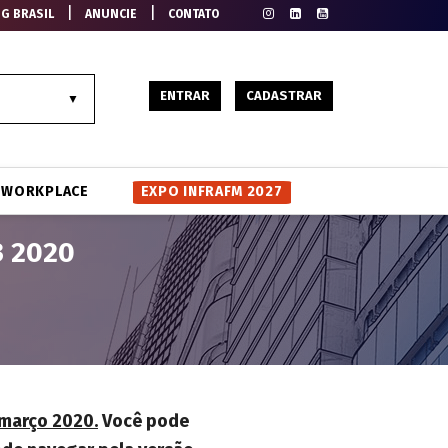
|
|
EG BRASIL
ANUNCIE
CONTATO
ENTRAR
CADASTRAR
WORKPLACE
EXPO INFRAFM 2027
3 2020
 março 2020.
Você pode