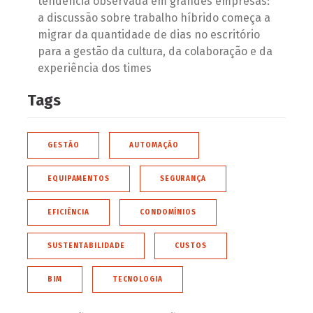
tendência observada em grandes empresas:
a discussão sobre trabalho híbrido começa a
migrar da quantidade de dias no escritório
para a gestão da cultura, da colaboração e da
experiência dos times
Tags
GESTÃO
AUTOMAÇÃO
EQUIPAMENTOS
SEGURANÇA
EFICIÊNCIA
CONDOMÍNIOS
SUSTENTABILIDADE
CUSTOS
BIM
TECNOLOGIA