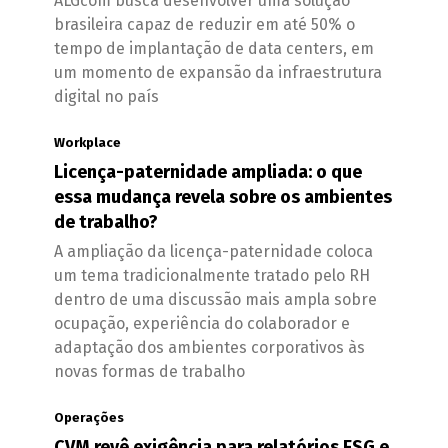
ALGcom busca desenvolver uma solução
brasileira capaz de reduzir em até 50% o
tempo de implantação de data centers, em
um momento de expansão da infraestrutura
digital no país
Workplace
Licença-paternidade ampliada: o que
essa mudança revela sobre os ambientes
de trabalho?
A ampliação da licença-paternidade coloca
um tema tradicionalmente tratado pelo RH
dentro de uma discussão mais ampla sobre
ocupação, experiência do colaborador e
adaptação dos ambientes corporativos às
novas formas de trabalho
Operações
CVM revê exigência para relatórios ESG e