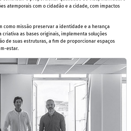
xões atemporais com o cidadão e a cidade, com impactos
tem como missão preservar a identidade e a herança
ma criativa as bases originais, implementa soluções
ão de suas estruturas, a fim de proporcionar espaços
em-estar.