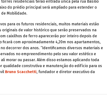
torres residenciais terão entrada única pela rua Basílio
xo do prédio principal será ampliado para estender o
 de Mobilidade.
os para os futuros residenciais, muitos materiais estão
originais de valor histórico que serão preservados na
com caixilhos de ferro aparecerão por inteiro depois de
reito ficará com aproximadamente 4,20m nos apartamentos,
no decorrer dos anos. “Identificamos diversos materiais e
ervados no empreendimento pelo seu valor estético e
m ali morar ou passar. Além disso estamos aplicando toda
or qualidade construtiva e manutenção do edifício para os
vil
Bruno Scacchetti
, fundador e diretor executivo da