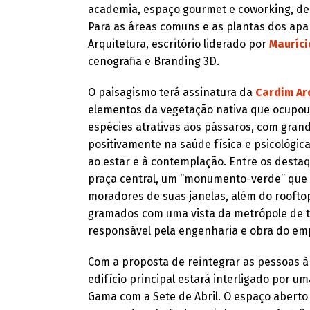
academia, espaço gourmet e coworking, den
Para as áreas comuns e as plantas dos ap
Arquitetura, escritório liderado por
Mauríci
cenografia e Branding 3D.
O paisagismo terá assinatura da
Cardim Ar
elementos da vegetação nativa que ocupou 
espécies atrativas aos pássaros, com gran
positivamente na saúde física e psicológi
ao estar e à contemplação. Entre os desta
praça central, um “monumento-verde” que 
moradores de suas janelas, além do roofto
gramados com uma vista da metrópole de tir
responsável pela engenharia e obra do e
Com a proposta de reintegrar as pessoas à 
edifício principal estará interligado por u
Gama com a Sete de Abril. O espaço aberto