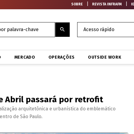
|
|
SOBRE
REVISTA INFRAFM
I
O
MERCADO
OPERAÇÕES
OUTSIDE WORK
 Abril passará por retrofit
lização arquitetônica e urbanística do emblemático
centro de São Paulo.