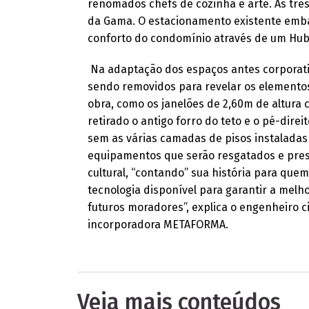
renomados chefs de cozinha e arte. As três 
da Gama. O estacionamento existente embai
conforto do condomínio através de um Hub
Na adaptação dos espaços antes corporativ
sendo removidos para revelar os elementos 
obra, como os janelões de 2,60m de altura 
retirado o antigo forro do teto e o pé-di
sem as várias camadas de pisos instaladas 
equipamentos que serão resgatados e pres
cultural, “contando” sua história para que
tecnologia disponível para garantir a melh
futuros moradores”, explica o engenheiro ci
incorporadora METAFORMA.
Veja mais conteúdos