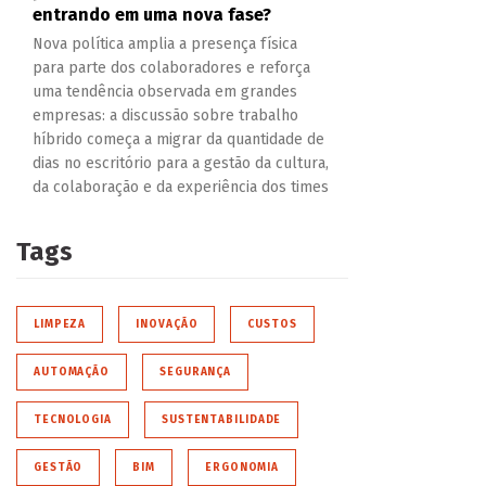
entrando em uma nova fase?
Nova política amplia a presença física
para parte dos colaboradores e reforça
uma tendência observada em grandes
empresas: a discussão sobre trabalho
híbrido começa a migrar da quantidade de
dias no escritório para a gestão da cultura,
da colaboração e da experiência dos times
Tags
LIMPEZA
INOVAÇÃO
CUSTOS
AUTOMAÇÃO
SEGURANÇA
TECNOLOGIA
SUSTENTABILIDADE
GESTÃO
BIM
ERGONOMIA