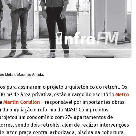
bio Mota e Maurício Arruda.
 para assinarem o projeto arquitetônico do retrofit. Os
00 m² de área privativa, estão a cargo do escritório
Metro
e
Martin Corullon
- responsável por importantes obras
 da ampliação e reforma do MASP. Com projetos
o projetou um condomínio com 274 apartamentos de
torres, sendo dois retrofits, além de realizar intervenções
 lazer, praça central arborizada, piscina na cobertura,