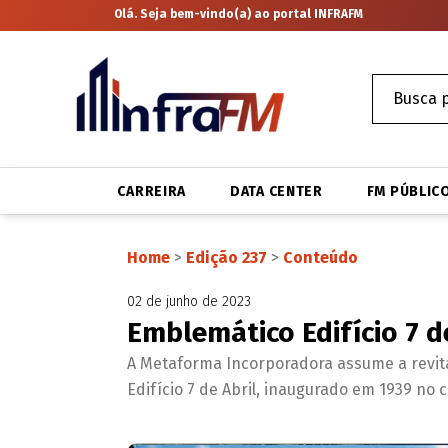
Olá. Seja bem-vindo(a) ao portal INFRAFM
CARREIRA
DATA CENTER
FM PÚBLIC
Home
>
Edição 237
>
Conteúdo
02 de junho de 2023
Emblemático Edifício 7 de
A Metaforma Incorporadora assume a revita
Edifício 7 de Abril, inaugurado em 1939 no 