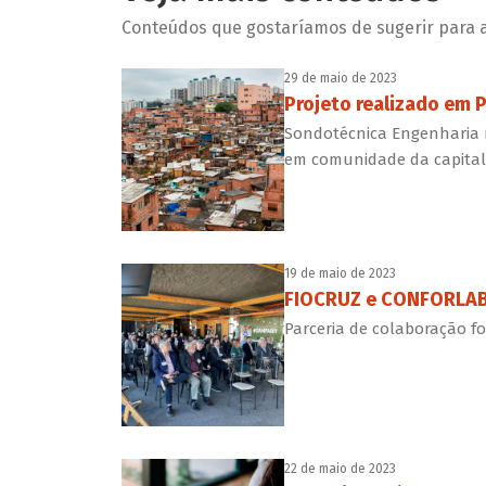
Conteúdos que gostaríamos de sugerir para a 
29 de maio de 2023
Projeto realizado em P
Sondotécnica Engenharia 
em comunidade da capital 
19 de maio de 2023
FIOCRUZ e CONFORLAB 
Parceria de colaboração f
22 de maio de 2023