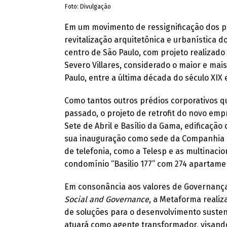
Foto: Divulgação
Em um movimento de ressignificação dos p
revitalização arquitetônica e urbanística d
centro de São Paulo, com projeto realizad
Severo Villares, considerado o maior e mai
Paulo, entre a última década do século XIX 
Como tantos outros prédios corporativos q
passado, o projeto de retrofit do novo emp
Sete de Abril e Basílio da Gama, edificação
sua inauguração como sede da Companhia Te
de telefonia, como a Telesp e as multinacio
condomínio “Basilio 177” com 274 apartame
Em consonância aos valores de Governança
Social and Governance
, a Metaforma realiz
de soluções para o desenvolvimento sustent
atuará como agente transformador, visando 