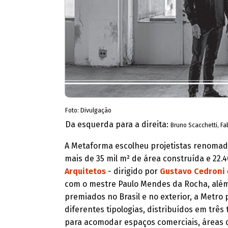
Foto: Divulgação
Da esquerda para a direita:
Bruno Scacchetti, Fa
A Metaforma escolheu projetistas renomados
mais de 35 mil m² de área construída e 22.4
Arquitetos
- dirigido por
Gustavo Cedroni
com o mestre Paulo Mendes da Rocha, além
premiados no Brasil e no exterior, a Metr
diferentes tipologias, distribuídos em três 
para acomodar espaços comerciais, áreas de