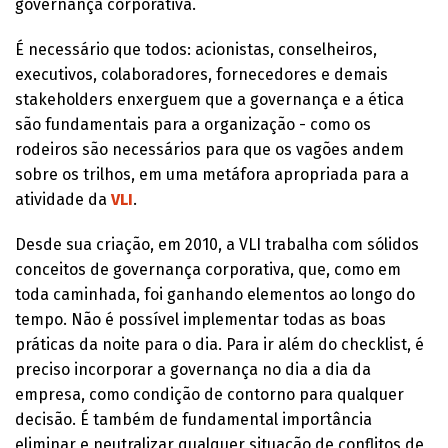
governança corporativa.
É necessário que todos: acionistas, conselheiros,
executivos, colaboradores, fornecedores e demais
stakeholders enxerguem que a governança e a ética
são fundamentais para a organização - como os
rodeiros são necessários para que os vagões andem
sobre os trilhos, em uma metáfora apropriada para a
atividade da
VLI
.
Desde sua criação, em 2010, a VLI trabalha com sólidos
conceitos de governança corporativa, que, como em
toda caminhada, foi ganhando elementos ao longo do
tempo. Não é possível implementar todas as boas
práticas da noite para o dia. Para ir além do checklist, é
preciso incorporar a governança no dia a dia da
empresa, como condição de contorno para qualquer
decisão. É também de fundamental importância
eliminar e neutralizar qualquer situação de conflitos de