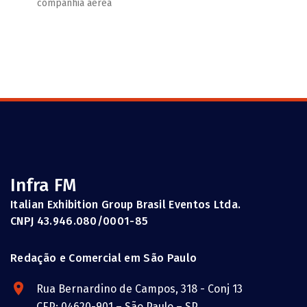
companhia aérea
Infra FM
Italian Exhibition Group Brasil Eventos Ltda.
CNPJ 43.946.080/0001-85
Redação e Comercial em São Paulo
Rua Bernardino de Campos, 318 - Conj 13
CEP: 04620-901 – São Paulo – SP