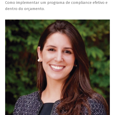
Como implementar um programa de compliance efetivo e
dentro do orçamento.