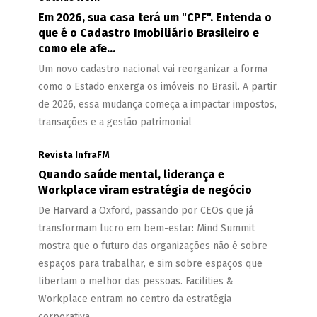
Em 2026, sua casa terá um "CPF". Entenda o
que é o Cadastro Imobiliário Brasileiro e
como ele afe...
Um novo cadastro nacional vai reorganizar a forma
como o Estado enxerga os imóveis no Brasil. A partir
de 2026, essa mudança começa a impactar impostos,
transações e a gestão patrimonial
Revista InfraFM
Quando saúde mental, liderança e
Workplace viram estratégia de negócio
De Harvard a Oxford, passando por CEOs que já
transformam lucro em bem-estar: Mind Summit
mostra que o futuro das organizações não é sobre
espaços para trabalhar, e sim sobre espaços que
libertam o melhor das pessoas. Facilities &
Workplace entram no centro da estratégia
corporativa