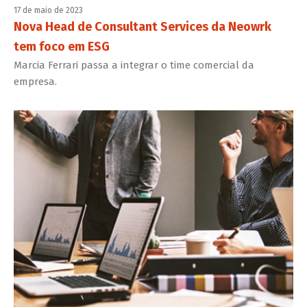
17 de maio de 2023
Nova Head de Consultant Services da Neowrk
tem foco em ESG
Marcia Ferrari passa a integrar o time comercial da
empresa.