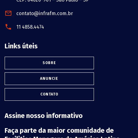
contato@infrafm.com.br
11 4858.4474
Links úteis
SOBRE
ANUNCIE
CONTATO
Assine nosso informativo
Faça parte da maior comunidade de