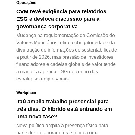
Operações
CVM revê exigência para relatórios
ESG e desloca discussão para a
governança corporativa
Mudança na regulamentação da Comissão de
Valores Mobiliários retira a obrigatoriedade da
divulgação de informações de sustentabilidade
a partir de 2026, mas pressão de investidores,
financiadores e cadeias globais de valor tende
a manter a agenda ESG no centro das
estratégias empresariais
Workplace
Itaú amplia trabalho presencial para
três dias. O híbrido está entrando em
uma nova fase?
Nova política amplia a presença física para
parte dos colaboradores e reforça uma