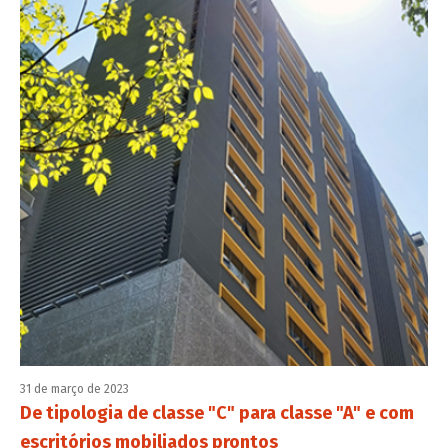
31 de março de 2023
De tipologia de classe "C" para classe "A" e com
escritórios mobiliados prontos