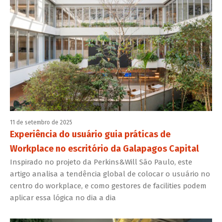
11 de setembro de 2025
Experiência do usuário guia práticas de
Workplace no escritório da Galapagos Capital
Inspirado no projeto da Perkins&Will São Paulo, este
artigo analisa a tendência global de colocar o usuário no
centro do workplace, e como gestores de facilities podem
aplicar essa lógica no dia a dia