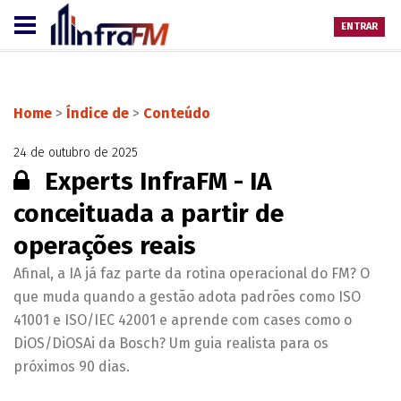
ENTRAR
Home
>
Índice de
>
Conteúdo
24 de outubro de 2025
Conteúdo restrito:
Experts InfraFM - IA
conceituada a partir de
operações reais
Afinal, a IA já faz parte da rotina operacional do FM? O
que muda quando a gestão adota padrões como ISO
41001 e ISO/IEC 42001 e aprende com cases como o
DiOS/DiOSAi da Bosch? Um guia realista para os
próximos 90 dias.