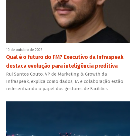
10 de outubro de 2025
Qual é o futuro do FM? Executivo da Infraspeak
destaca evolução para inteligência preditiva
Rui Santos Couto, VP de Marketing & Growth da
Infraspeak, explica como dados, IA e colaboração estão
redesenhando o papel dos gestores de Facilities