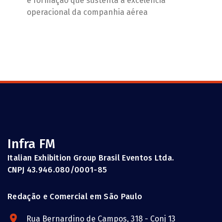
e formação que sustenta a excelência
operacional da companhia aérea
Infra FM
Italian Exhibition Group Brasil Eventos Ltda.
CNPJ 43.946.080/0001-85
Redação e Comercial em São Paulo
Rua Bernardino de Campos, 318 - Conj 13