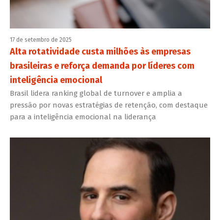
17 de setembro de 2025
Alta rotatividade custa milhões às empresas
brasileiras e reforça demanda por líderes com
inteligência emocional
Brasil lidera ranking global de turnover e amplia a
pressão por novas estratégias de retenção, com destaque
para a inteligência emocional na liderança