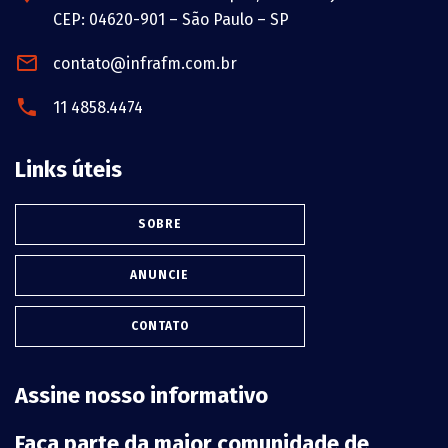
CEP: 04620-901 – São Paulo – SP
contato@infrafm.com.br
11 4858.4474
Links úteis
SOBRE
ANUNCIE
CONTATO
Assine nosso informativo
Faça parte da maior comunidade de