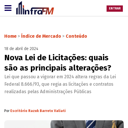
ENTRAR
Home
>
Índice de Mercado
>
Conteúdo
18 de abril de 2024
Nova Lei de Licitações: quais
são as principais alterações?
Lei que passou a vigorar em 2024 altera regras da Lei
Federal 8.666/93, que regia as licitações e contratos
realizadas pelas Administrações Públicas
Por
Escritório Razuk Barreto Valiati