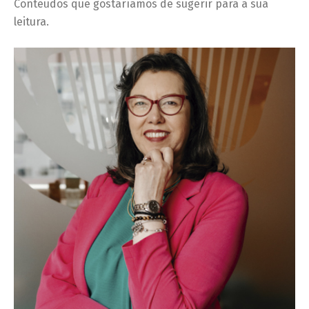
Conteúdos que gostaríamos de sugerir para a sua
leitura.