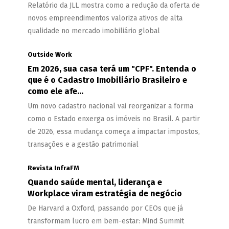
Relatório da JLL mostra como a redução da oferta de
novos empreendimentos valoriza ativos de alta
qualidade no mercado imobiliário global
Outside Work
Em 2026, sua casa terá um "CPF". Entenda o
que é o Cadastro Imobiliário Brasileiro e
como ele afe...
Um novo cadastro nacional vai reorganizar a forma
como o Estado enxerga os imóveis no Brasil. A partir
de 2026, essa mudança começa a impactar impostos,
transações e a gestão patrimonial
Revista InfraFM
Quando saúde mental, liderança e
Workplace viram estratégia de negócio
De Harvard a Oxford, passando por CEOs que já
transformam lucro em bem-estar: Mind Summit