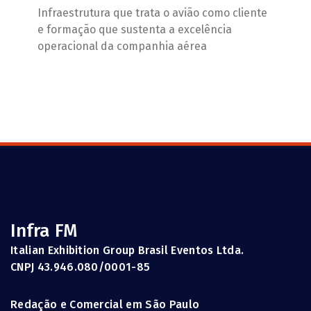
Infraestrutura que trata o avião como cliente
e formação que sustenta a excelência
operacional da companhia aérea
Infra FM
Italian Exhibition Group Brasil Eventos Ltda.
CNPJ 43.946.080/0001-85
Redação e Comercial em São Paulo