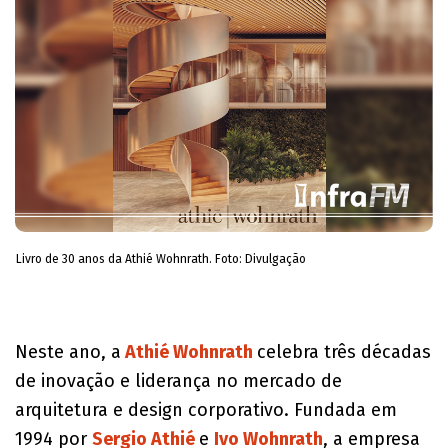
Livro de 30 anos da Athié Wohnrath. Foto: Divulgação
Neste ano, a
Athié Wohnrath
celebra três décadas
de inovação e liderança no mercado de
arquitetura e design corporativo. Fundada em
1994 por
Sergio Athié
e
Ivo Wohnrath
, a empresa