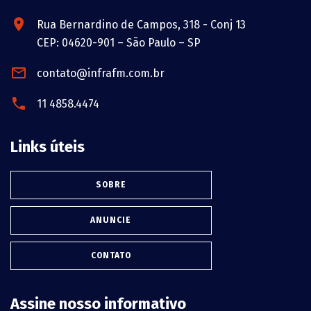
Rua Bernardino de Campos, 318 - Conj 13
CEP: 04620-901 – São Paulo – SP
contato@infrafm.com.br
11 4858.4474
Links úteis
SOBRE
ANUNCIE
CONTATO
Assine nosso informativo