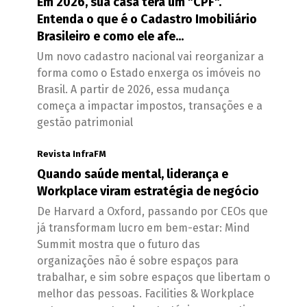
Em 2026, sua casa terá um "CPF".
Entenda o que é o Cadastro Imobiliário
Brasileiro e como ele afe...
Um novo cadastro nacional vai reorganizar a
forma como o Estado enxerga os imóveis no
Brasil. A partir de 2026, essa mudança
começa a impactar impostos, transações e a
gestão patrimonial
Revista InfraFM
Quando saúde mental, liderança e
Workplace viram estratégia de negócio
De Harvard a Oxford, passando por CEOs que
já transformam lucro em bem-estar: Mind
Summit mostra que o futuro das
organizações não é sobre espaços para
trabalhar, e sim sobre espaços que libertam o
melhor das pessoas. Facilities & Workplace