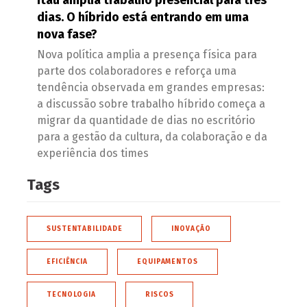
Itaú amplia trabalho presencial para três
dias. O híbrido está entrando em uma
nova fase?
Nova política amplia a presença física para
parte dos colaboradores e reforça uma
tendência observada em grandes empresas:
a discussão sobre trabalho híbrido começa a
migrar da quantidade de dias no escritório
para a gestão da cultura, da colaboração e da
experiência dos times
Tags
SUSTENTABILIDADE
INOVAÇÃO
EFICIÊNCIA
EQUIPAMENTOS
TECNOLOGIA
RISCOS