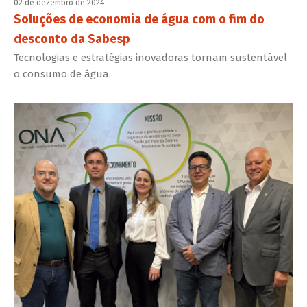
02 de dezembro de 2024
Soluções de economia de água com o fim do
desconto da Sabesp
Tecnologias e estratégias inovadoras tornam sustentável
o consumo de água.