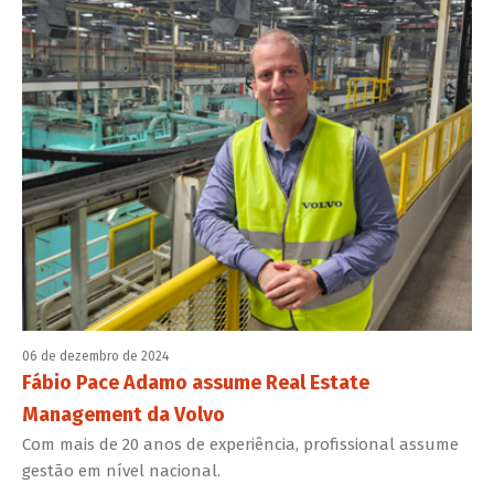
06 de dezembro de 2024
Fábio Pace Adamo assume Real Estate
Management da Volvo
Com mais de 20 anos de experiência, profissional assume
gestão em nível nacional.