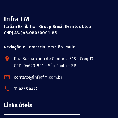
Infra FM
Italian Exhibition Group Brasil Eventos Ltda.
CNPJ 43.946.080/0001-85
Redação e Comercial em São Paulo
Rua Bernardino de Campos, 318 - Conj 13
CEP: 04620-901 – São Paulo – SP
contato@infrafm.com.br
11 4858.4474
Links úteis