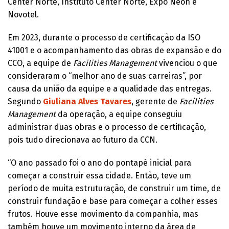
Center Norte, Instituto Center Norte, Expo Neon e
Novotel.
Em 2023, durante o processo de certificação da ISO
41001 e o acompanhamento das obras de expansão e do
CCO, a equipe de
Facilities Management
vivenciou o que
consideraram o “melhor ano de suas carreiras”, por
causa da união da equipe e a qualidade das entregas.
Segundo
Giuliana Alves Tavares
, gerente de
Facilities
Management
da operação, a equipe conseguiu
administrar duas obras e o processo de certificação,
pois tudo direcionava ao futuro da CCN.
“O ano passado foi o ano do pontapé inicial para
começar a construir essa cidade. Então, teve um
período de muita estruturação, de construir um time, de
construir fundação e base para começar a colher esses
frutos. Houve esse movimento da companhia, mas
também houve um movimento interno da área de