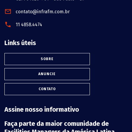
contato@infrafm.com.br
11 4858.4474
Links úteis
SOBRE
ANUNCIE
CONTATO
Assine nosso informativo
Faça parte da maior comunidade de
Facilities Managers da América Latina.