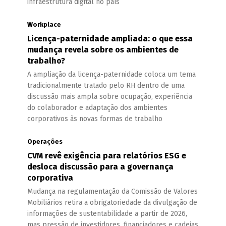
infraestrutura digital no país
Workplace
Licença-paternidade ampliada: o que essa
mudança revela sobre os ambientes de
trabalho?
A ampliação da licença-paternidade coloca um tema
tradicionalmente tratado pelo RH dentro de uma
discussão mais ampla sobre ocupação, experiência
do colaborador e adaptação dos ambientes
corporativos às novas formas de trabalho
Operações
CVM revê exigência para relatórios ESG e
desloca discussão para a governança
corporativa
Mudança na regulamentação da Comissão de Valores
Mobiliários retira a obrigatoriedade da divulgação de
informações de sustentabilidade a partir de 2026,
mas pressão de investidores, financiadores e cadeias