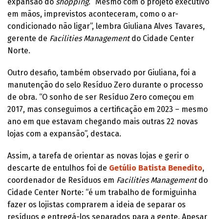
expansão do
shopping
. “Mesmo com o projeto executivo
em mãos, imprevistos aconteceram, como o ar-
condicionado não ligar”, lembra Giuliana Alves Tavares,
gerente de
Facilities Management
do Cidade Center
Norte.
Outro desafio, também observado por Giuliana, foi a
manutenção do selo Resíduo Zero durante o processo
de obra. “O sonho de ser Resíduo Zero começou em
2017, mas conseguimos a certificação em 2023 – mesmo
ano em que estavam chegando mais outras 22 novas
lojas com a expansão”, destaca.
Assim, a tarefa de orientar as novas lojas e gerir o
descarte de entulhos foi de
Getúlio Batista Benedito
,
coordenador de Resíduos em
Facilities Management
do
Cidade Center Norte: “é um trabalho de formiguinha
fazer os lojistas comprarem a ideia de separar os
resíduos e entregá-los separados para a gente. Apesar