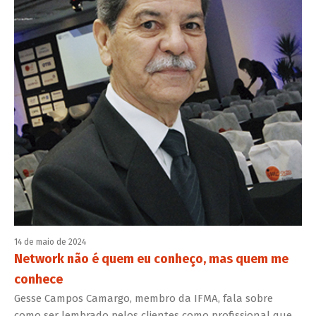
14 de maio de 2024
Network não é quem eu conheço, mas quem me
conhece
Gesse Campos Camargo, membro da IFMA, fala sobre
como ser lembrado pelos clientes como profissional que