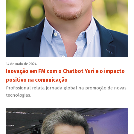
14 de maio de 2024
Inovação em FM com o Chatbot Yuri e o impacto
positivo na comunicação
Profissional relata jornada global na promoção de novas
tecnologias.