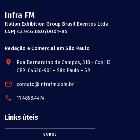
Infra FM
Italian Exhibition Group Brasil Eventos Ltda.
CNPJ 43.946.080/0001-85
Redação e Comercial em São Paulo
Rua Bernardino de Campos, 318 - Conj 13
CEP: 04620-901 – São Paulo – SP
contato@infrafm.com.br
11 4858.4474
Links úteis
SOBRE