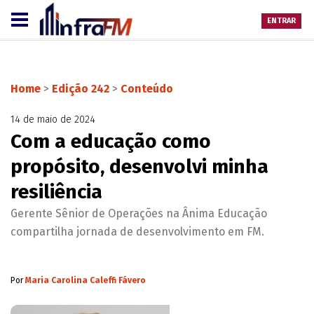
ENTRAR
Home
>
Edição 242
>
Conteúdo
14 de maio de 2024
Com a educação como
propósito, desenvolvi minha
resiliência
Gerente Sênior de Operações na Ânima Educação
compartilha jornada de desenvolvimento em FM.
Por
Maria Carolina Caleffi Fávero