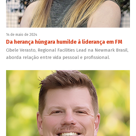
14 de maio de 2024
Da herança húngara humilde à liderança em FM
Cibele Verasto, Regional Facilities Lead na Newmark Brasil,
aborda relação entre vida pessoal e profissional.