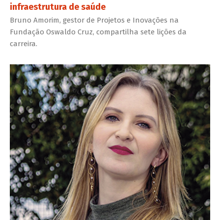
infraestrutura de saúde
Bruno Amorim, gestor de Projetos e Inovações na
Fundação Oswaldo Cruz, compartilha sete lições da
carreira.