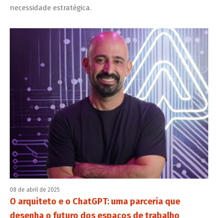
necessidade estratégica.
08 de abril de 2025
O arquiteto e o ChatGPT: uma parceria que
desenha o futuro dos espaços de trabalho