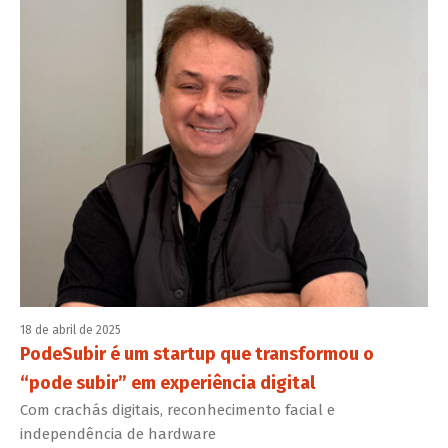
18 de abril de 2025
PodeSubir é um startup que transformou o
“pode subir” em experiência digital
Com crachás digitais, reconhecimento facial e
independência de hardware