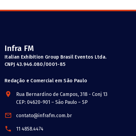
Infra FM
Italian Exhibition Group Brasil Eventos Ltda.
CNPJ 43.946.080/0001-85
Redação e Comercial em São Paulo
Rua Bernardino de Campos, 318 - Conj 13
CEP: 04620-901 – São Paulo – SP
contato@infrafm.com.br
11 4858.4474