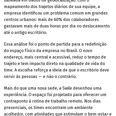
baseada em dados de geolocalização. Com o
mapeamento dos trajetos diários de sua equipe, a
empresa identificou um problema comum em grandes
centros urbanos: mais de 60% dos colaboradores
gastavam mais de duas horas por dia no deslocamento
até o antigo escritório.
Essa análise foi o ponto de partida para a redefinição
do espaço físico da empresa no Brasil. O novo
endereço, mais central e acessível, reduz o tempo de
trajeto e tem impacto direto na qualidade de vida do
time. A escolha reforça a ideia de que o escritório deve
servir às pessoas — e não o contrário.
Mais do que uma nova sede, a Swile desenhou uma
experiência. O espaço foi projetado para oferecer um
contraponto à rotina de trabalho remoto. Nos dias
presenciais, os times encontram um ambiente
acolhedor, com atividades que estimulam o bem-estar e