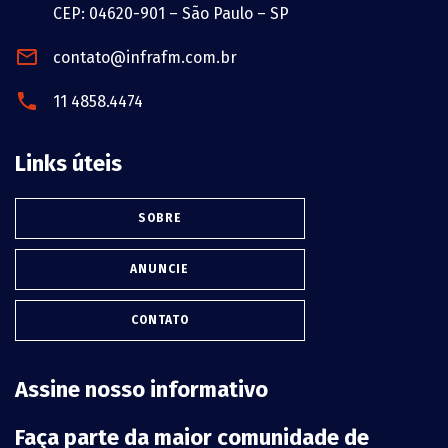
CEP: 04620-901 – São Paulo – SP
contato@infrafm.com.br
11 4858.4474
Links úteis
SOBRE
ANUNCIE
CONTATO
Assine nosso informativo
Faça parte da maior comunidade de