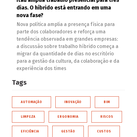
Itaú amplia trabalho presencial para três
dias. O híbrido está entrando em uma
nova fase?
Nova política amplia a presença física para
parte dos colaboradores e reforça uma
tendência observada em grandes empresas:
a discussão sobre trabalho híbrido começa a
migrar da quantidade de dias no escritório
para a gestão da cultura, da colaboração e da
experiência dos times
Tags
AUTOMAÇÃO
INOVAÇÃO
BIM
LIMPEZA
ERGONOMIA
RISCOS
EFICIÊNCIA
GESTÃO
CUSTOS