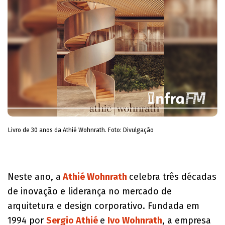
Livro de 30 anos da Athié Wohnrath. Foto: Divulgação
Neste ano, a
Athié Wohnrath
celebra três décadas
de inovação e liderança no mercado de
arquitetura e design corporativo. Fundada em
1994 por
Sergio Athié
e
Ivo Wohnrath
, a empresa