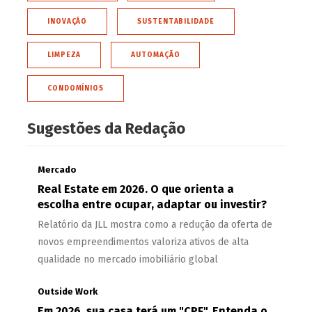
INOVAÇÃO
SUSTENTABILIDADE
LIMPEZA
AUTOMAÇÃO
CONDOMÍNIOS
Sugestões da Redação
Mercado
Real Estate em 2026. O que orienta a
escolha entre ocupar, adaptar ou investir?
Relatório da JLL mostra como a redução da oferta de
novos empreendimentos valoriza ativos de alta
qualidade no mercado imobiliário global
Outside Work
Em 2026, sua casa terá um "CPF". Entenda o