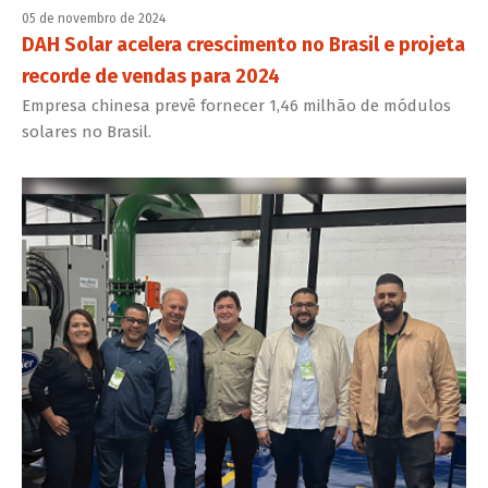
05 de novembro de 2024
DAH Solar acelera crescimento no Brasil e projeta
recorde de vendas para 2024
Empresa chinesa prevê fornecer 1,46 milhão de módulos
solares no Brasil.