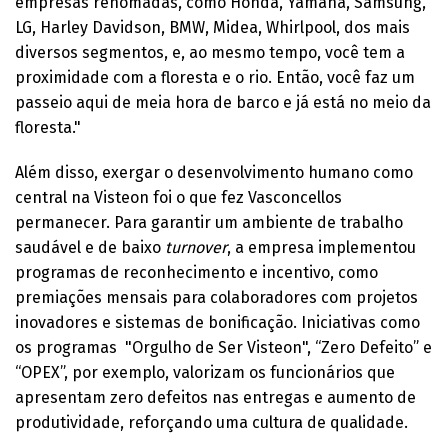
empresas renomadas, como Honda, Yamaha, Samsung,
LG, Harley Davidson, BMW, Midea, Whirlpool, dos mais
diversos segmentos, e, ao mesmo tempo, você tem a
proximidade com a floresta e o rio. Então, você faz um
passeio aqui de meia hora de barco e já está no meio da
floresta."
Além disso, exergar o desenvolvimento humano como
central na Visteon foi o que fez Vasconcellos
permanecer. Para garantir um ambiente de trabalho
saudável e de baixo
turnover
, a empresa implementou
programas de reconhecimento e incentivo, como
premiações mensais para colaboradores com projetos
inovadores e sistemas de bonificação. Iniciativas como
os programas "Orgulho de Ser Visteon", “Zero Defeito” e
“OPEX”, por exemplo, valorizam os funcionários que
apresentam zero defeitos nas entregas e aumento de
produtividade, reforçando uma cultura de qualidade.