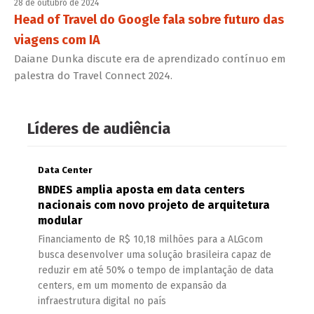
28 de outubro de 2024
Head of Travel do Google fala sobre futuro das
viagens com IA
Daiane Dunka discute era de aprendizado contínuo em
palestra do Travel Connect 2024.
Líderes de audiência
Data Center
BNDES amplia aposta em data centers
nacionais com novo projeto de arquitetura
modular
Financiamento de R$ 10,18 milhões para a ALGcom
busca desenvolver uma solução brasileira capaz de
reduzir em até 50% o tempo de implantação de data
centers, em um momento de expansão da
infraestrutura digital no país