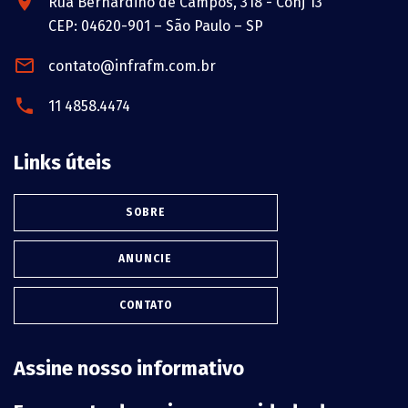
Rua Bernardino de Campos, 318 - Conj 13
CEP: 04620-901 – São Paulo – SP
contato@infrafm.com.br
11 4858.4474
Links úteis
SOBRE
ANUNCIE
CONTATO
Assine nosso informativo