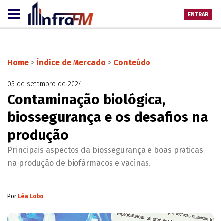
ENTRAR
Home
>
Índice de Mercado
>
Conteúdo
03 de setembro de 2024
Contaminação biológica,
biossegurança e os desafios na
produção
Principais aspectos da biossegurança e boas práticas
na produção de biofármacos e vacinas.
Por
Léa Lobo