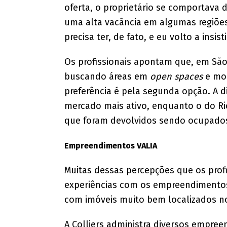
oferta, o proprietário se comportav
uma alta vacância em algumas regiões,
precisa ter, de fato, e eu volto a insist
Os profissionais apontam que, em São 
buscando áreas em
open spaces
e mob
preferência é pela segunda opção. A d
mercado mais ativo, enquanto o do Ri
que foram devolvidos sendo ocupado
Empreendimentos VALIA
Muitas dessas percepções que os prof
experiências com os empreendimentos
com imóveis muito bem localizados no 
A Colliers administra diversos empree