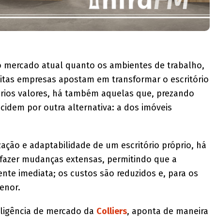
o mercado atual quanto os ambientes de trabalho,
itas empresas apostam em transformar o escritório
rios valores, há também aquelas que, prezando
cidem por outra alternativa: a dos imóveis
ação e adaptabilidade de um escritório próprio, há
o fazer mudanças extensas, permitindo que a
nte imediata; os custos são reduzidos e, para os
menor.
eligência de mercado da
Colliers
, aponta de maneira