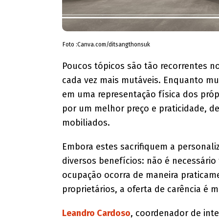
Foto :Canva.com/ditsangthonsuk
Poucos tópicos são tão recorrentes n
cada vez mais mutáveis. Enquanto mu
em uma representação física dos próp
por um melhor preço e praticidade, de
mobiliados.
Embora estes sacrifiquem a personaliz
diversos benefícios: não é necessári
ocupação ocorra de maneira praticame
proprietários, a oferta de carência é 
Leandro Cardoso
, coordenador de int