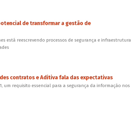
tencial de transformar a gestão de
es está reescrevendo processos de segurança e infraestrutura
ades
des contratos e Aditiva fala das expectativas
1, um requisito essencial para a segurança da informação nos
J