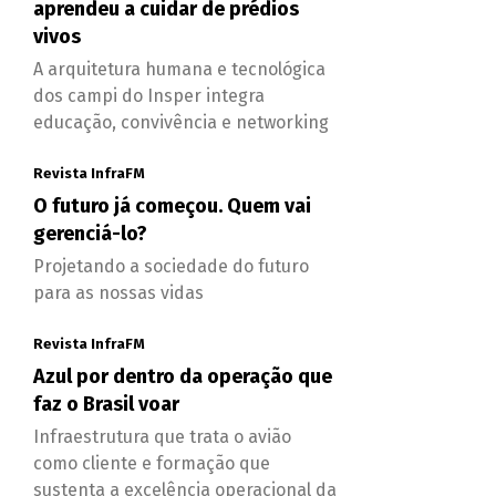
aprendeu a cuidar de prédios
vivos
A arquitetura humana e tecnológica
dos campi do Insper integra
educação, convivência e networking
Revista InfraFM
O futuro já começou. Quem vai
gerenciá-lo?
Projetando a sociedade do futuro
para as nossas vidas
Revista InfraFM
Azul por dentro da operação que
faz o Brasil voar
Infraestrutura que trata o avião
como cliente e formação que
sustenta a excelência operacional da