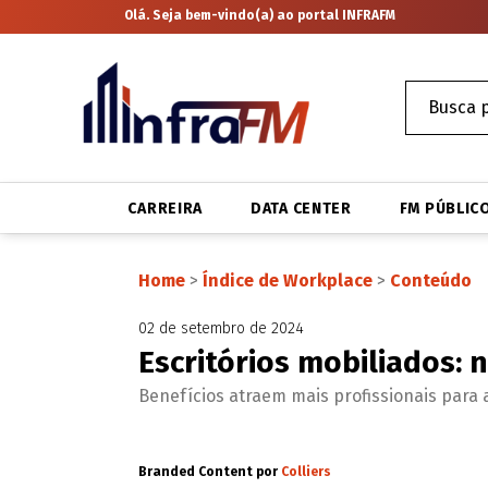
Olá. Seja bem-vindo(a) ao portal INFRAFM
CARREIRA
DATA CENTER
FM PÚBLIC
Home
>
Índice de Workplace
>
Conteúdo
02 de setembro de 2024
Escritórios mobiliados: 
Benefícios atraem mais profissionais par
Branded Content por
Colliers