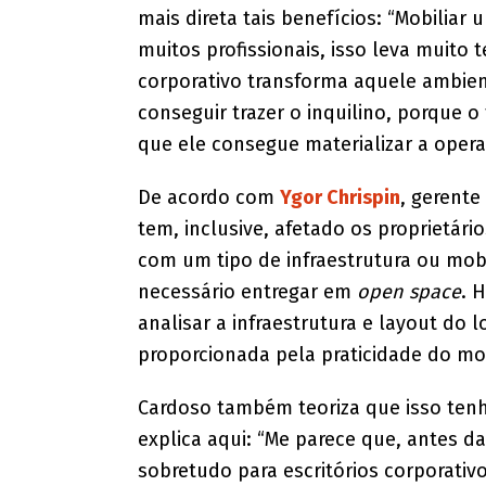
mais direta tais benefícios: “Mobiliar
muitos profissionais, isso leva muito
corporativo transforma aquele ambie
conseguir trazer o inquilino, porque o
que ele consegue materializar a oper
De acordo com
Ygor Chrispin
, gerente
tem, inclusive, afetado os proprietár
com um tipo de infraestrutura ou mob
necessário entregar em
open space
. 
analisar a infraestrutura e layout do l
proporcionada pela praticidade do mo
Cardoso também teoriza que isso te
explica aqui: “Me parece que, antes 
sobretudo para escritórios corporati