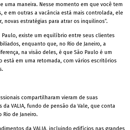
a de uma maneira. Nesse momento em que você tem
 e em outras a vacância está mais controlada, ele
ir, novas estratégias para atrar os inquilinos”.
Paulo, existe um equilíbrio entre seus clientes
iliados, enquanto que, no Rio de Janeiro, a
iferença, na visão deles, é que São Paulo é um
o está em uma retomada, com vários escritórios
s.
issionais compartilharam vieram de suas
 da VALIA, fundo de pensão da Vale, que conta
Rio de Janeiro.
ndimentos da VALIA, incluindo edifícios nas grandes