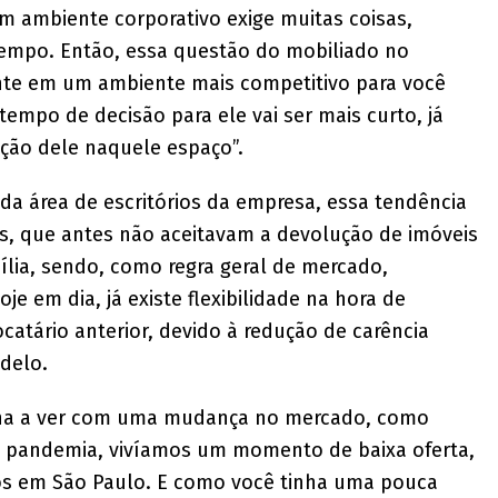
 um ambiente corporativo exige muitas coisas,
 tempo. Então, essa questão do mobiliado no
nte em um ambiente mais competitivo para você
 tempo de decisão para ele vai ser mais curto, já
ação dele naquele espaço”.
 da área de escritórios da empresa, essa tendência
ios, que antes não aceitavam a devolução de imóveis
ília, sendo, como regra geral de mercado,
Hoje em dia, já existe flexibilidade na hora de
ocatário anterior, devido à redução de carência
delo.
nha a ver com uma mudança no mercado, como
da pandemia, vivíamos um momento de baixa oferta,
vos em São Paulo. E como você tinha uma pouca