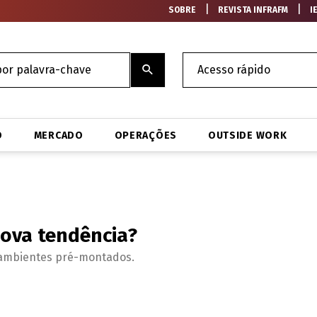
|
|
SOBRE
REVISTA INFRAFM
I
O
MERCADO
OPERAÇÕES
OUTSIDE WORK
nova tendência?
a ambientes pré-montados.