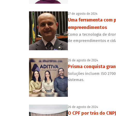
27 de agosto de 2024
Uma ferramenta com po
empreendimentos
Como a tecnologia de dron
de empreendimentos e cid
26 de agosto de 2024
Prisma conquista gran
Soluções incluem ISO 2700
sistemas.
26 de agosto de 2024
O CPF por trás do CNP