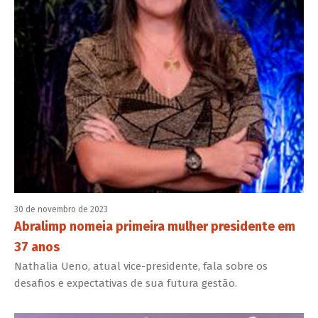
30 de novembro de 2023
Abralimp nomeia primeira mulher presidente em
37 anos
Nathalia Ueno, atual vice-presidente, fala sobre os
desafios e expectativas de sua futura gestão.