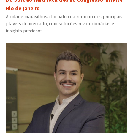
Rio de Janeiro
A cidade maravilhosa foi palco da reunião dos principais
players do mercado, com soluções revolucionárias e
insights preciosos.