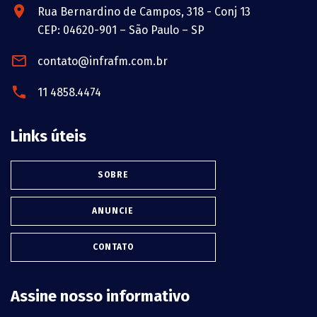
Rua Bernardino de Campos, 318 - Conj 13
CEP: 04620-901 – São Paulo – SP
contato@infrafm.com.br
11 4858.4474
Links úteis
SOBRE
ANUNCIE
CONTATO
Assine nosso informativo