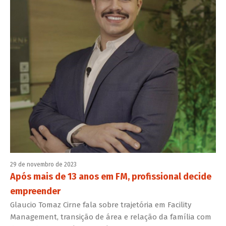
29 de novembro de 2023
Após mais de 13 anos em FM, profissional decide
empreender
Glaucio Tomaz Cirne fala sobre trajetória em Facility
Management, transição de área e relação da família com