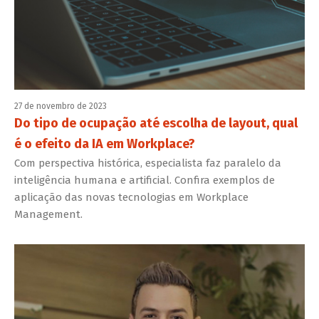
27 de novembro de 2023
Do tipo de ocupação até escolha de layout, qual
é o efeito da IA em Workplace?
Com perspectiva histórica, especialista faz paralelo da
inteligência humana e artificial. Confira exemplos de
aplicação das novas tecnologias em Workplace
Management.