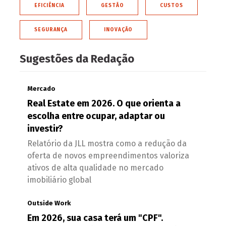
EFICIÊNCIA
GESTÃO
CUSTOS
SEGURANÇA
INOVAÇÃO
Sugestões da Redação
Mercado
Real Estate em 2026. O que orienta a
escolha entre ocupar, adaptar ou
investir?
Relatório da JLL mostra como a redução da
oferta de novos empreendimentos valoriza
ativos de alta qualidade no mercado
imobiliário global
Outside Work
Em 2026, sua casa terá um "CPF".