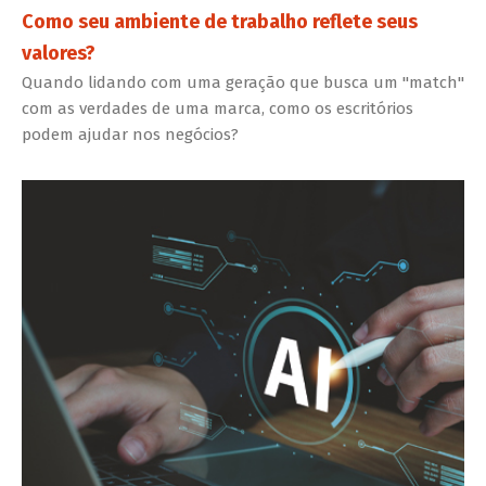
Como seu ambiente de trabalho reflete seus
valores?
Quando lidando com uma geração que busca um "match"
com as verdades de uma marca, como os escritórios
podem ajudar nos negócios?