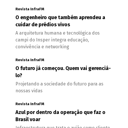
Revista InfraFM
O engenheiro que também aprendeu a
cuidar de prédios vivos
A arquitetura humana e tecnológica dos
campi do Insper integra educação,
convivência e networking
Revista InfraFM
O futuro já começou. Quem vai gerenciá-
lo?
Projetando a sociedade do futuro para as
nossas vidas
Revista InfraFM
Azul por dentro da operação que faz o
Brasil voar
Infraestrutura que trata o avião como cliente