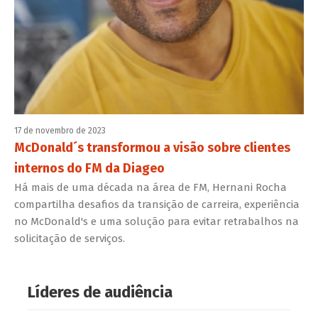
17 de novembro de 2023
McDonald´s transformou a visão sobre clientes
internos do FM da Diageo
Há mais de uma década na área de FM, Hernani Rocha
compartilha desafios da transição de carreira, experiência
no McDonald's e uma solução para evitar retrabalhos na
solicitação de serviços.
Líderes de audiência