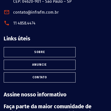
CEP: 04620-901 – São Paulo – SP
contato@infrafm.com.br
11 4858.4474
Links úteis
SOBRE
ANUNCIE
CONTATO
Assine nosso informativo
Faça parte da maior comunidade de