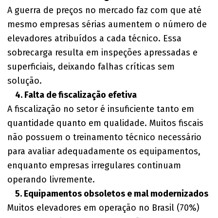
A guerra de preços no mercado faz com que até
mesmo empresas sérias aumentem o número de
elevadores atribuídos a cada técnico. Essa
sobrecarga resulta em inspeções apressadas e
superficiais, deixando falhas críticas sem
solução.
4. Falta de fiscalização efetiva
A fiscalização no setor é insuficiente tanto em
quantidade quanto em qualidade. Muitos fiscais
não possuem o treinamento técnico necessário
para avaliar adequadamente os equipamentos,
enquanto empresas irregulares continuam
operando livremente.
5. Equipamentos obsoletos e mal modernizados
Muitos elevadores em operação no Brasil (70%)