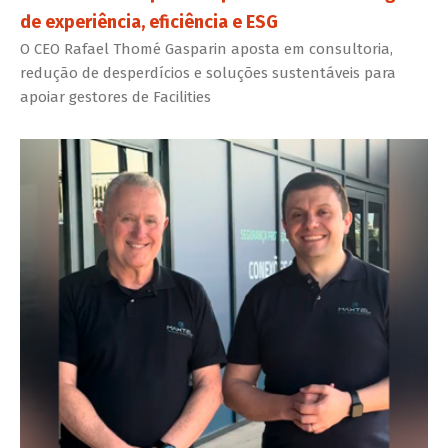
de experiência, eficiência e ESG
O CEO Rafael Thomé Gasparin aposta em consultoria,
redução de desperdícios e soluções sustentáveis para
apoiar gestores de Facilities