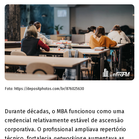
Foto: https://depositphotos.com/br/876025630
Durante décadas, o MBA funcionou como uma
credencial relativamente estável de ascensão
corporativa. O profissional ampliava repertório
técnico, fortalecia
networking
e aumentava as