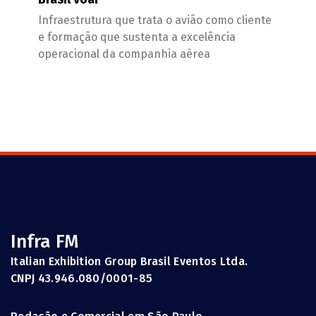
Infraestrutura que trata o avião como cliente
e formação que sustenta a excelência
operacional da companhia aérea
Infra FM
Italian Exhibition Group Brasil Eventos Ltda.
CNPJ 43.946.080/0001-85