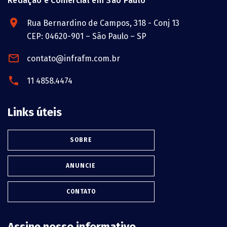
Redação e Comercial em São Paulo
Rua Bernardino de Campos, 318 - Conj 13
CEP: 04620-901 – São Paulo – SP
contato@infrafm.com.br
11 4858.4474
Links úteis
SOBRE
ANUNCIE
CONTATO
Assine nosso informativo