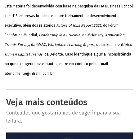
Esta matéria foi desenvolvida com base na pesquisa da FIA Business School
com 118 empresas brasileiras sobre treinamento e desenvolvimento
executivo, além dos relatórios
Future of Jobs Report 2025
, do Fórum
Econômico Mundial,
Leadership in a Crucible
, da McKinsey,
Application
Trends Survey
, da GMAC,
Workplace Learning Report
, do LinkedIn, e
Global
Human Capital Trends
, da Deloitte. Caso identifique alguma inconsistência
ou queira sugerir novas pautas, entre em contato pelo e-mail
atendimento@infrafm.com.br
.
Veja mais conteúdos
Conteúdos que gostaríamos de sugerir para a sua
leitura.