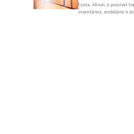
Costa. Afinal, é possível
inventários, mobiliário e