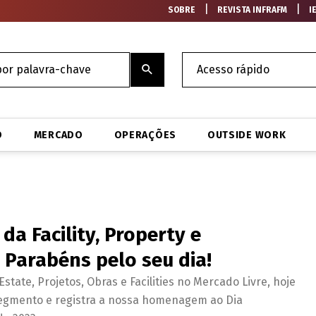
|
|
SOBRE
REVISTA INFRAFM
I
O
MERCADO
OPERAÇÕES
OUTSIDE WORK
da Facility, Property e
Parabéns pelo seu dia!
state, Projetos, Obras e Facilities no Mercado Livre, hoje
egmento e registra a nossa homenagem ao Dia