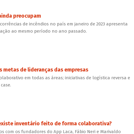
 ainda preocupam
corrências de incêndios no país em janeiro de 2023 apresenta
elação ao mesmo período no ano passado.
s metas de lideranças das empresas
olaborativo em todas as áreas; iniciativas de logística reversa e
 case.
 existe inventário feito de forma colaborativa?
os com os fundadores do App Laca, Fábio Neri e Marivaldo