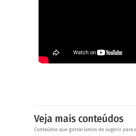
Veja mais conteúdos
Conteúdos que gostaríamos de sugerir para a 