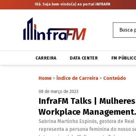
Olá. Seja bem-vindo(a) ao portal INFRAFM
CARREIRA
DATA CENTER
FM PÚBLIC
Home
>
Índice de Carreira
>
Conteúdo
08 de março de 2023
InfraFM Talks | Mulheres 
Workplace Management. 
Sabrina Martinho Espinós, gestora de Real E
representa a persona feminina do nosso s