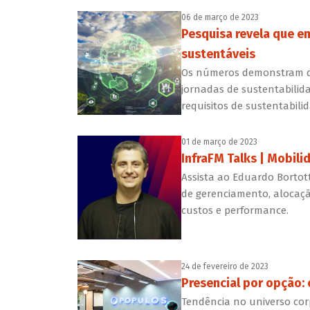
06 de março de 2023
Pesquisa revela que e
sustentáveis
Os números demonstram q
jornadas de sustentabilid
requisitos de sustentabili
01 de março de 2023
InfraFM Talks | Mobili
Assista ao Eduardo Bortot
de gerenciamento, alocaçã
custos e performance.
24 de fevereiro de 2023
Presencial por opção:
Tendência no universo corp