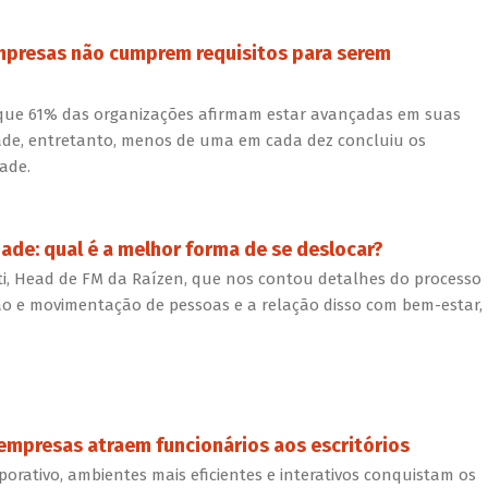
mpresas não cumprem requisitos para serem
ue 61% das organizações afirmam estar avançadas em suas
ade, entretanto, menos de uma em cada dez concluiu os
dade.
dade: qual é a melhor forma de se deslocar?
ti, Head de FM da Raízen, que nos contou detalhes do processo
o e movimentação de pessoas e a relação disso com bem-estar,
 empresas atraem funcionários aos escritórios
orativo, ambientes mais eficientes e interativos conquistam os