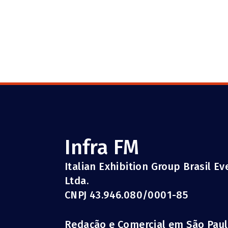
Infra FM
Italian Exhibition Group Brasil E
Ltda.
CNPJ 43.946.080/0001-85
Redação e Comercial em São Pau