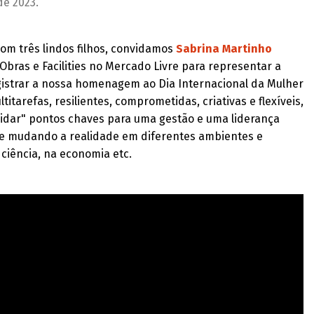
de 2023.
 com três lindos filhos, convidamos
Sabrina Martinho
 Obras e Facilities no Mercado Livre para representar a
istrar a nossa homenagem ao Dia Internacional da Mulher
itarefas, resilientes, comprometidas, criativas e flexíveis,
cuidar" pontos chaves para uma gestão e uma liderança
o e mudando a realidade em diferentes ambientes e
 ciência, na economia etc.