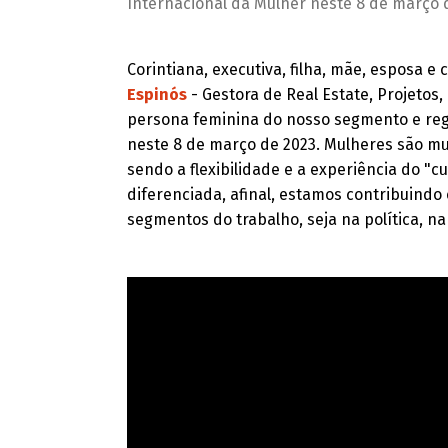
Internacional da Mulher neste 8 de março 
Corintiana, executiva, filha, mãe, esposa e
Espinós
- Gestora de Real Estate, Projetos,
persona feminina do nosso segmento e reg
neste 8 de março de 2023. Mulheres são mult
sendo a flexibilidade e a experiência do "
diferenciada, afinal, estamos contribuind
segmentos do trabalho, seja na política, na