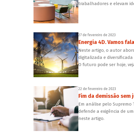
trabalhadores e elevam id
27 de fevereiro de 2023
Energia 4D. Vamos fala
Neste artigo, o autor abo
digitalizada e diversifica
O futuro pode ser hoje, ve
22 de fevereiro de 2023
Fim da demissão sem j
Em análise pelo Supremo T
defende a exigência de um
neste artigo.