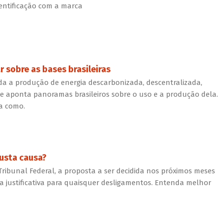
entificação com a marca
r sobre as bases brasileiras
rda a produção de energia descarbonizada, descentralizada,
da e aponta panoramas brasileiros sobre o uso e a produção dela.
ja como.
usta causa?
ribunal Federal, a proposta a ser decidida nos próximos meses
a justificativa para quaisquer desligamentos. Entenda melhor