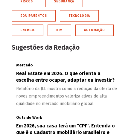
RISCOS
SEGURANÇA
EQUIPAMENTOS
TECNOLOGIA
ENERGIA
BIM
AUTOMAÇÃO
Sugestões da Redação
Mercado
Real Estate em 2026. O que orienta a
escolha entre ocupar, adaptar ou investir?
Relatório da JLL mostra como a redução da oferta de
novos empreendimentos valoriza ativos de alta
qualidade no mercado imobiliário global
Outside Work
Em 2026, sua casa terá um "CPF". Entenda o
que é o Cadastro Imobiliário Brasileiro e