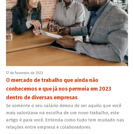
17 de fevereiro de 2023
O mercado de trabalho que ainda não
conhecemos e que já nos permeia em 2023
dentro de diversas empresas
Se somente o seu salário deixou de ser aquilo que você
mais valorizava na escolha de um novo trabalho, este
artigo é para você. Entenda como tudo tem mudado nas
relações entre empresa e colaboradores.