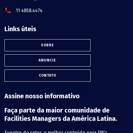
11 4858.4474
Links úteis
SOBRE
ANUNCIE
CONTATO
Assine nosso informativo
Faça parte da maior comunidade de
Facilities Managers da América Latina.
Eventos do setor, o melhor conteúdo para FM's,