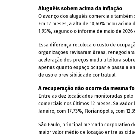
Aluguéis sobem acima da inflação
O avanço dos aluguéis comerciais também s
Em 12 meses, a alta de 10,60% ficou acima 
1,95%, segundo o informe de maio de 2026 
Essa diferença recoloca o custo de ocupaç
organizações revisaram áreas, renegociaram
aceleração dos preços muda a leitura sobre
apenas quanto espaço ocupar e passa a envo
de uso e previsibilidade contratual.
A recuperação não ocorre da mesma fo
Entre as dez localidades monitoradas pelo 
comerciais nos últimos 12 meses. Salvador l
Janeiro, com 17,73%, Florianópolis, com 12,3
São Paulo, principal mercado corporativo d
maior valor médio de locação entre as ci