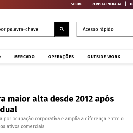
|
|
SOBRE
REVISTA INFRAFM
I
O
MERCADO
OPERAÇÕES
OUTSIDE WORK
ra maior alta desde 2012 após
adual
por ocupação corporativa e amplia a diferença entre o
os ativos comerciais