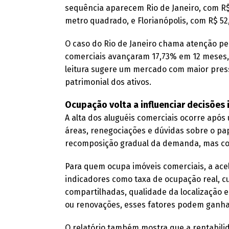
sequência aparecem Rio de Janeiro, com R$
metro quadrado, e Florianópolis, com R$ 5
O caso do Rio de Janeiro chama atenção pe
comerciais avançaram 17,73% em 12 meses,
leitura sugere um mercado com maior pres
patrimonial dos ativos.
Ocupação volta a influenciar decisões 
A alta dos aluguéis comerciais ocorre apó
áreas, renegociações e dúvidas sobre o pa
recomposição gradual da demanda, mas com
Para quem ocupa imóveis comerciais, a ace
indicadores como taxa de ocupação real, cu
compartilhadas, qualidade da localização 
ou renovações, esses fatores podem ganha
O relatório também mostra que a rentabili