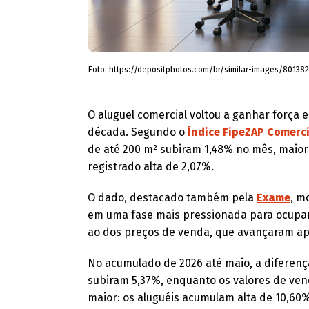
Foto: https://depositphotos.com/br/similar-images/801382
O aluguel comercial voltou a ganhar força
década. Segundo o
Índice FipeZAP Comerci
de até 200 m² subiram 1,48% no mês, maior
registrado alta de 2,07%.
O dado, destacado também pela
Exame
, m
em uma fase mais pressionada para ocupant
ao dos preços de venda, que avançaram a
No acumulado de 2026 até maio, a diferença
subiram 5,37%, enquanto os valores de ven
maior: os aluguéis acumulam alta de 10,60%