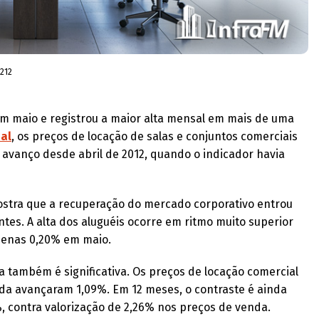
212
 em maio e registrou a maior alta mensal em mais de uma
al
, os preços de locação de salas e conjuntos comerciais
 avanço desde abril de 2012, quando o indicador havia
ostra que a recuperação do mercado corporativo entrou
es. A alta dos aluguéis ocorre em ritmo muito superior
penas 0,20% em maio.
 também é significativa. Os preços de locação comercial
da avançaram 1,09%. Em 12 meses, o contraste é ainda
, contra valorização de 2,26% nos preços de venda.