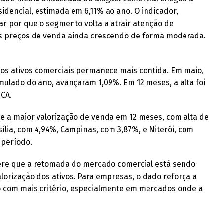
idencial, estimada em 6,11% ao ano. O indicador,
car por que o segmento volta a atrair atenção de
os preços de venda ainda crescendo de forma moderada.
 dos ativos comerciais permanece mais contida. Em maio,
ulado do ano, avançaram 1,09%. Em 12 meses, a alta foi
PCA.
ve a maior valorização de venda em 12 meses, com alta de
sília, com 4,94%, Campinas, com 3,87%, e Niterói, com
 período.
ere que a retomada do mercado comercial está sendo
lorização dos ativos. Para empresas, o dado reforça a
io com mais critério, especialmente em mercados onde a