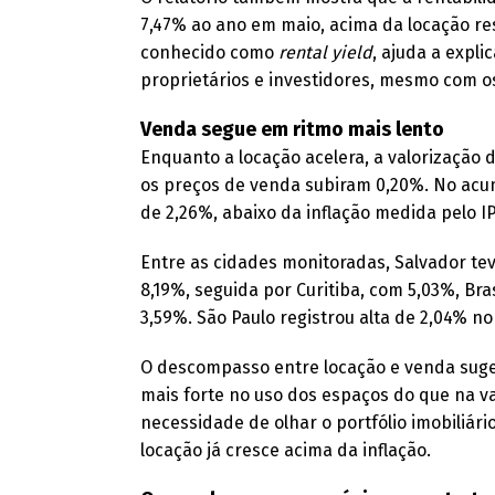
7,47% ao ano em maio, acima da locação res
conhecido como
rental yield
, ajuda a expli
proprietários e investidores, mesmo com 
Venda segue em ritmo mais lento
Enquanto a locação acelera, a valorização
os preços de venda subiram 0,20%. No acum
de 2,26%, abaixo da inflação medida pelo I
Entre as cidades monitoradas, Salvador te
8,19%, seguida por Curitiba, com 5,03%, Bra
3,59%. São Paulo registrou alta de 2,04% no
O descompasso entre locação e venda sug
mais forte no uso dos espaços do que na va
necessidade de olhar o portfólio imobiliár
locação já cresce acima da inflação.