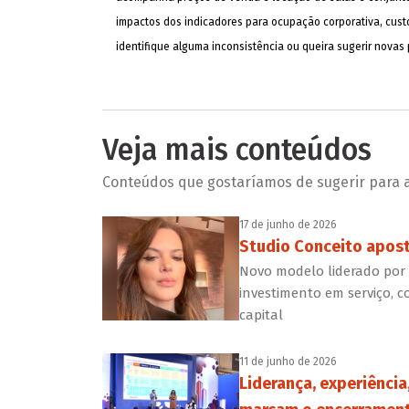
impactos dos indicadores para ocupação corporativa, custos
identifique alguma inconsistência ou queira sugerir novas
Veja mais conteúdos
Conteúdos que gostaríamos de sugerir para a 
17 de junho de 2026
Studio Conceito apost
Novo modelo liderado por C
investimento em serviço, c
capital
11 de junho de 2026
Liderança, experiência