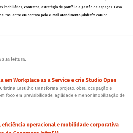
 imobiliários, contratos, estratégia de portfólio e gestão de espaços. Caso
 pautas, entre em contato pelo e-mail
atendimento@infrafm.com.br
.
sua leitura.
a em Workplace as a Service e cria Studio Open
ristina Castilho transforma projeto, obra, ocupação e
om foco em previsibilidade, agilidade e menor imobilização de
, eficiência operacional e mobilidade corporativa