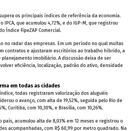
upera os principais índices de referência da economia.
do IPCA, que acumulou 4,72%, e do IGP-M, que registrou
do Índice FipeZAP Comercial.
ão no radar das empresas. Em um período no qual muitas
 contratos e ajustaram escritórios ao trabalho híbrido, a
 planejamento imobiliário. A discussão deixa de ser
lver eficiência, localização, padrão do ativo, densidade
rma em todas as cidades
índice, todas registraram valorização dos aluguéis
iderou o avanço, com alta de 19,52%, seguida pelo Rio de
5%, Curitiba, com 10,30%, e Brasília, com 10,26%.
o país, acumulou alta de 8,03% em 12 meses e registrou o
dades acompanhadas, com R$ 60,99 por metro quadrado. Na