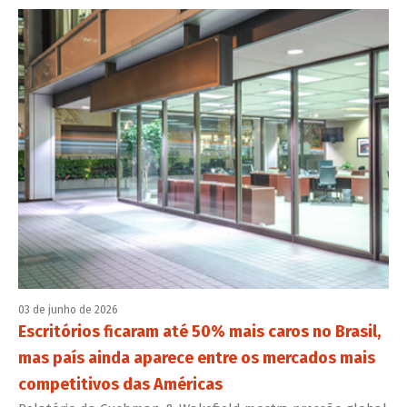
03 de junho de 2026
Escritórios ficaram até 50% mais caros no Brasil,
mas país ainda aparece entre os mercados mais
competitivos das Américas