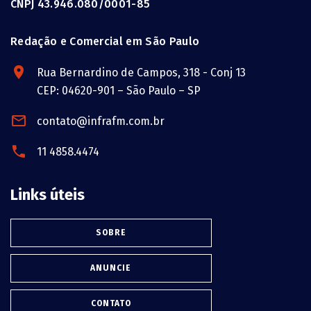
CNPJ 43.946.080/0001-85
Redação e Comercial em São Paulo
Rua Bernardino de Campos, 318 - Conj 13
CEP: 04620-901 – São Paulo – SP
contato@infrafm.com.br
11 4858.4474
Links úteis
SOBRE
ANUNCIE
CONTATO