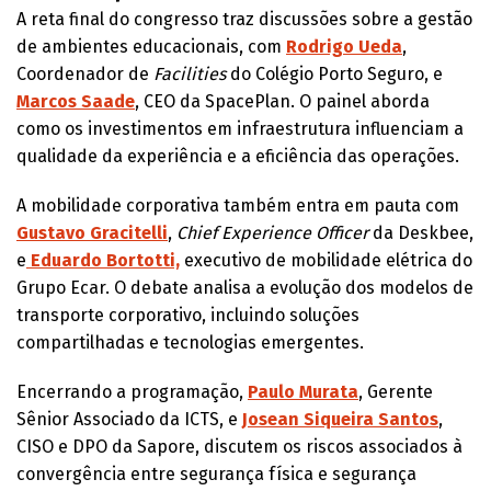
A reta final do congresso traz discussões sobre a gestão
de ambientes educacionais, com
Rodrigo Ueda
,
Coordenador de
Facilities
do Colégio Porto Seguro, e
Marcos Saade
, CEO da SpacePlan. O painel aborda
como os investimentos em infraestrutura influenciam a
qualidade da experiência e a eficiência das operações.
A mobilidade corporativa também entra em pauta com
Gustavo Gracitelli
,
Chief Experience Officer
da Deskbee,
e
Eduardo Bortotti,
executivo de mobilidade elétrica do
Grupo Ecar. O debate analisa a evolução dos modelos de
transporte corporativo, incluindo soluções
compartilhadas e tecnologias emergentes.
Encerrando a programação,
Paulo Murata
, Gerente
Sênior Associado da ICTS, e
Josean Siqueira Santos
,
CISO e DPO da Sapore, discutem os riscos associados à
convergência entre segurança física e segurança