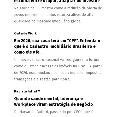
escolha entre ocupar, adaptar ou investir?
Relatório da JLL mostra como a redução da oferta de
novos empreendimentos valoriza ativos de alta
qualidade no mercado imobiliário global
Outside Work
Em 2026, sua casa terá um "CPF". Entenda o
que é o Cadastro Imobiliário Brasileiro e
como ele afe...
Um novo cadastro nacional vai reorganizar a forma
como o Estado enxerga os imóveis no Brasil. A partir
de 2026, essa mudança começa a impactar impostos,
transações e a gestão patrimonial
Revista InfraFM
Quando saúde mental, liderança e
Workplace viram estratégia de negócio
De Harvard a Oxford, passando por CEOs que já