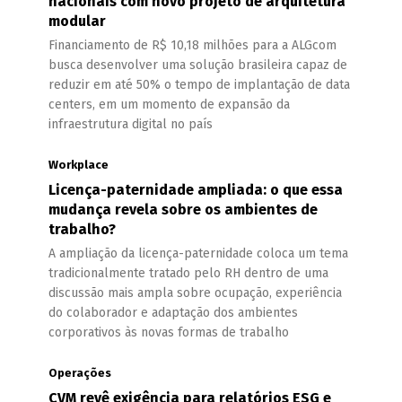
nacionais com novo projeto de arquitetura
modular
Financiamento de R$ 10,18 milhões para a ALGcom
busca desenvolver uma solução brasileira capaz de
reduzir em até 50% o tempo de implantação de data
centers, em um momento de expansão da
infraestrutura digital no país
Workplace
Licença-paternidade ampliada: o que essa
mudança revela sobre os ambientes de
trabalho?
A ampliação da licença-paternidade coloca um tema
tradicionalmente tratado pelo RH dentro de uma
discussão mais ampla sobre ocupação, experiência
do colaborador e adaptação dos ambientes
corporativos às novas formas de trabalho
Operações
CVM revê exigência para relatórios ESG e