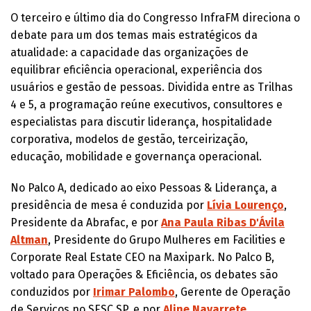
O terceiro e último dia do Congresso InfraFM direciona o
debate para um dos temas mais estratégicos da
atualidade: a capacidade das organizações de
equilibrar eficiência operacional, experiência dos
usuários e gestão de pessoas. Dividida entre as Trilhas
4 e 5, a programação reúne executivos, consultores e
especialistas para discutir liderança, hospitalidade
corporativa, modelos de gestão, terceirização,
educação, mobilidade e governança operacional.
No Palco A, dedicado ao eixo Pessoas & Liderança, a
presidência de mesa é conduzida por
Lívia Lourenço
,
Presidente da Abrafac, e por
Ana Paula Ribas D'Ávila
Altman
, Presidente do Grupo Mulheres em Facilities e
Corporate Real Estate CEO na Maxipark. No Palco B,
voltado para Operações & Eficiência, os debates são
conduzidos por
Irimar Palombo
, Gerente de Operação
de Serviços no SESC SP, e por
Aline Navarrete
,