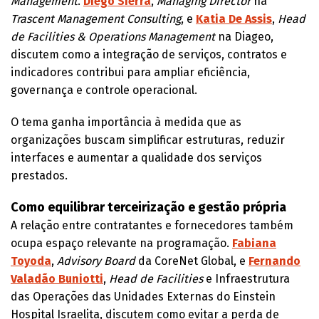
Management
.
Diego Sierra
,
Managing Director
na
Trascent Management Consulting
, e
Katia De Assis
,
Head
de Facilities & Operations Management
na Diageo,
discutem como a integração de serviços, contratos e
indicadores contribui para ampliar eficiência,
governança e controle operacional.
O tema ganha importância à medida que as
organizações buscam simplificar estruturas, reduzir
interfaces e aumentar a qualidade dos serviços
prestados.
Como equilibrar terceirização e gestão própria
A relação entre contratantes e fornecedores também
ocupa espaço relevante na programação.
Fabiana
Toyoda
,
Advisory Board
da CoreNet Global, e
Fernando
Valadão Buniotti
,
Head de Facilities
e Infraestrutura
das Operações das Unidades Externas do Einstein
Hospital Israelita, discutem como evitar a perda de