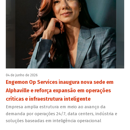
04 de junho de 2026
Engemon Op Services inaugura nova sede em
Alphaville e reforça expansão em operações
críticas e infraestrutura inteligente
Empresa amplia estrutura em meio ao avanço da
demanda por operações 24/7, data centers, indústria e
soluções baseadas em inteligência operacional